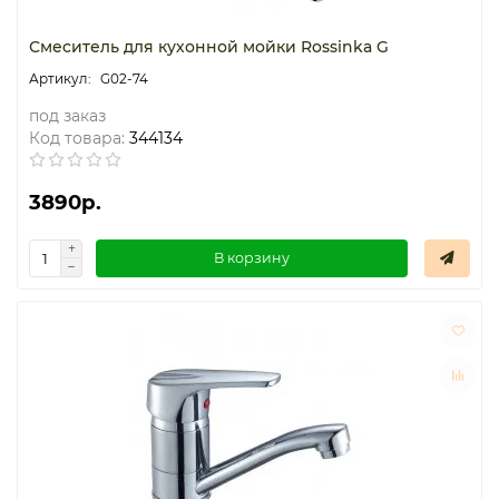
Смеситель для кухонной мойки Rossinka G
G02-74
под заказ
Код товара:
344134
3890р.
В корзину