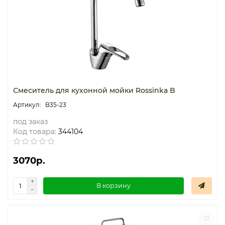
Смеситель для кухонной мойки Rossinka B
B35-23
под заказ
Код товара:
344104
3070р.
В корзину