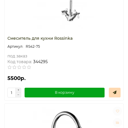
Смеситель для кухни Rossinka
RS42-75
под заказ
Код товара:
344295
5500р.
В корзину