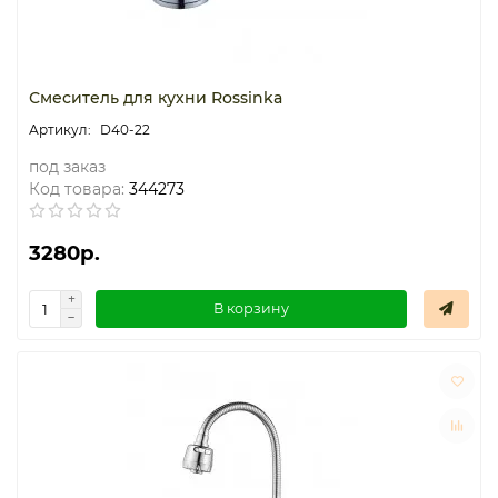
Смеситель для кухни Rossinka
D40-22
под заказ
Код товара:
344273
3280р.
В корзину