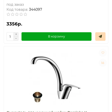
под заказ
Код товара:
344097
3356р.
В корзину