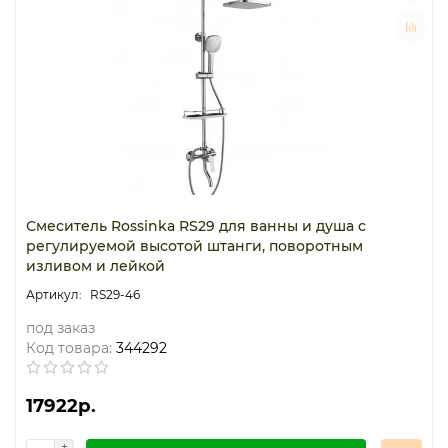
Смеситель Rossinka RS29 для ванны и душа с
регулируемой высотой штанги, поворотным
изливом и лейкой
RS29-46
под заказ
Код товара:
344292
17922р.