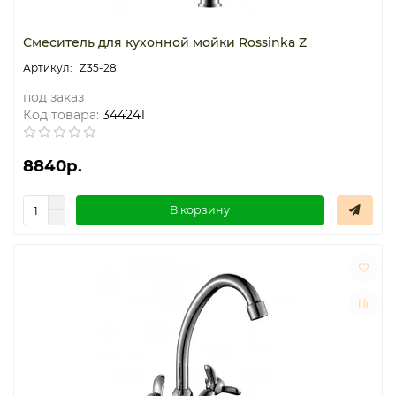
Смеситель для кухонной мойки Rossinka Z
Z35-28
под заказ
Код товара:
344241
8840р.
В корзину