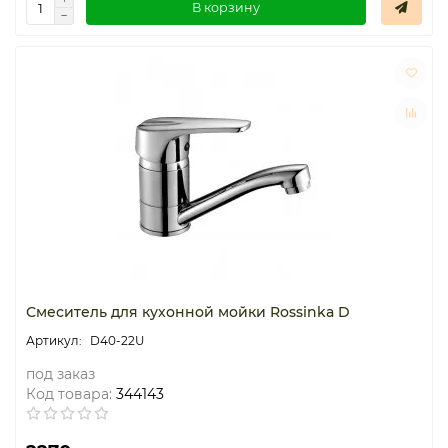
В корзину
Смеситель для кухонной мойки Rossinka D
D40-22U
под заказ
Код товара:
344143