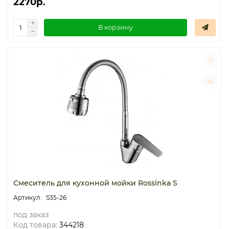
2270р.
В корзину
Смеситель для кухонной мойки Rossinka S
S35-26
под заказ
Код товара:
344218