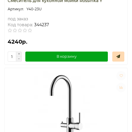
Смеситель для кухонной мойки Rossinka Y
Y40-23U
под заказ
Код товара:
344237
4240р.
В корзину