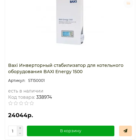
Термостаты капиллярные
Термостаты накладные
Термостаты погружные
Щиты распределительные
Baxi Инверторный стабилизатор для котельного
оборудования BAXI Energy 1500
ST150001
есть в наличии
Код товара:
338974
24044р.
В корзину