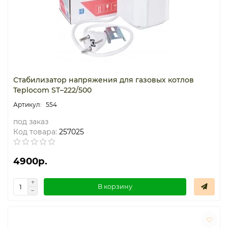
Стабилизатор напряжения для газовых котлов
Teplocom ST–222/500
554
под заказ
Код товара:
257025
4900р.
В корзину