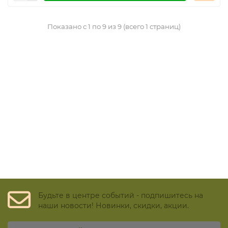
Показано с 1 по 9 из 9 (всего 1 страниц)
Будьте в центре событий - подпишитесь на
наши новости! Новинки, скидки, акции.