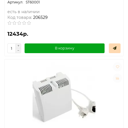
ST60001
есть в наличии
Код товара:
206529
12434р.
В корзину