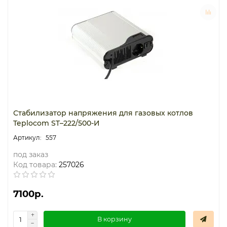
Стабилизатор напряжения для газовых котлов
Teplocom ST–222/500-И
557
под заказ
Код товара:
257026
7100р.
В корзину