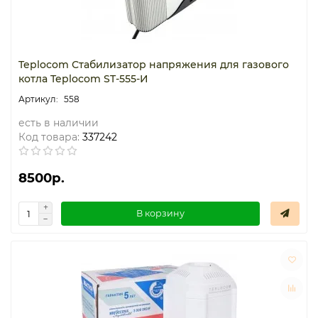
Teplocom Стабилизатор напряжения для газового
котла Teplocom ST-555-И
558
есть в наличии
Код товара:
337242
8500р.
В корзину