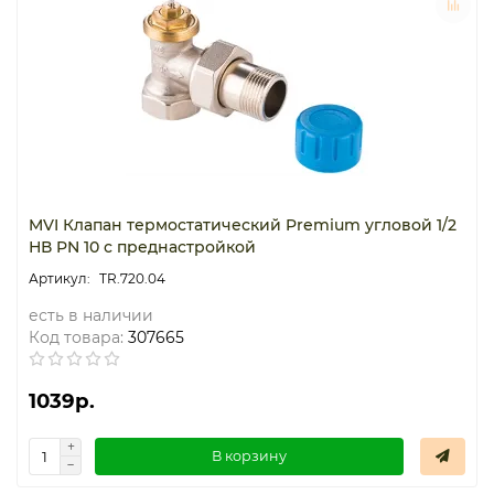
MVI Клапан термостатический Premium угловой 1/2
НВ PN 10 с преднастройкой
TR.720.04
есть в наличии
Код товара:
307665
1039р.
В корзину