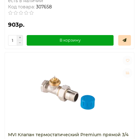
есть в наличии
Код товара:
307658
903р.
В корзину
MVI Клапан термостатический Premium прямой 3/4