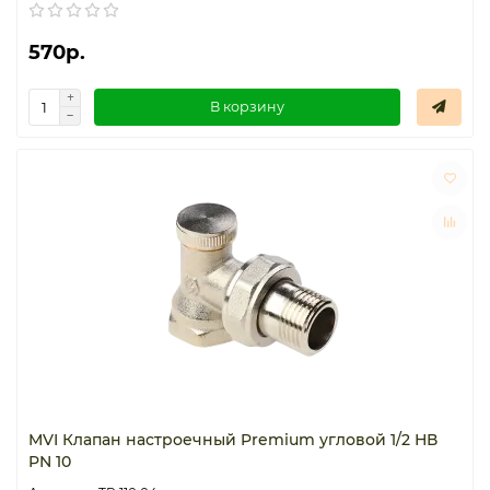
570р.
В корзину
MVI Клапан настроечный Premium угловой 1/2 НВ
PN 10