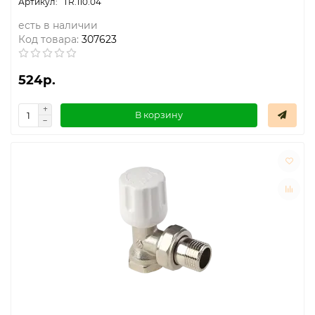
TR.110.04
есть в наличии
Код товара:
307623
524р.
В корзину