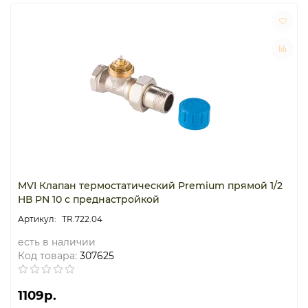
MVI Клапан термостатический Premium прямой 1/2
НВ PN 10 с преднастройкой
TR.722.04
есть в наличии
Код товара:
307625
1109р.