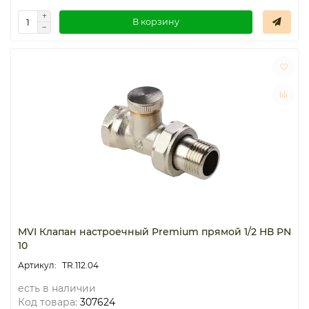
В корзину
MVI Клапан настроечный Premium прямой 1/2 НВ PN
10
TR.112.04
есть в наличии
Код товара:
307624