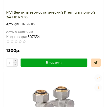
MVI Вентиль термостатический Premium прямой
3/4 НВ PN 10
TR.312.05
есть в наличии
Код товара:
307654
1300р.
В корзину