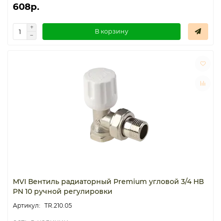
608р.
В корзину
MVI Вентиль радиаторный Premium угловой 3/4 НВ
PN 10 ручной регулировки
TR.210.05