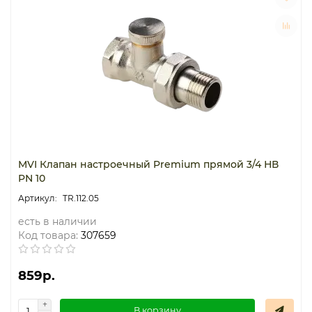
Термостаты капиллярные
Термостаты накладные
Термостаты погружные
Щиты распределительные
MVI Клапан настроечный Premium прямой 3/4 НВ
PN 10
TR.112.05
есть в наличии
Код товара:
307659
859р.
В корзину