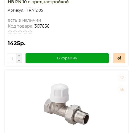
НВ PN 10 с преднастройкой
TR.712.05
есть в наличии
Код товара:
307656
1425р.
В корзину