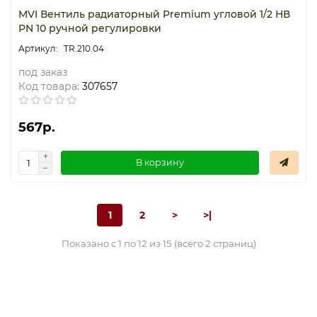
MVI Вентиль радиаторный Premium угловой 1/2 НВ
PN 10 ручной регулировки
TR.210.04
под заказ
Код товара:
307657
567р.
В корзину
1
2
>
>|
Показано с 1 по 12 из 15 (всего 2 страниц)