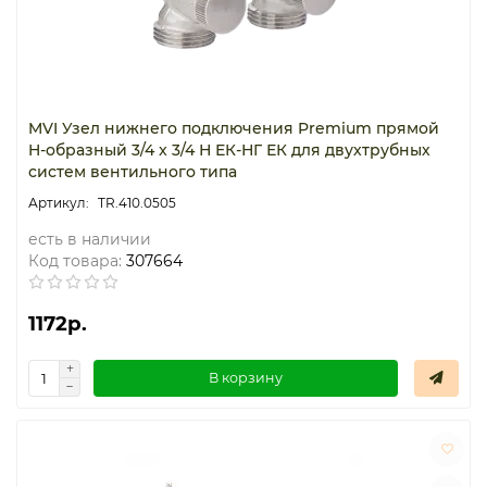
MVI Узел нижнего подключения Premium прямой
H-образный 3/4 x 3/4 Н ЕК-НГ ЕК для двухтрубных
систем вентильного типа
TR.410.0505
есть в наличии
Код товара:
307664
1172р.
В корзину