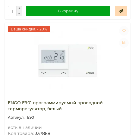
В корзину
Ваша скидка: - 20%
ENGO E901 программируемый проводной
терморегулятор, белый
E901
есть в наличии
Код товара:
337888