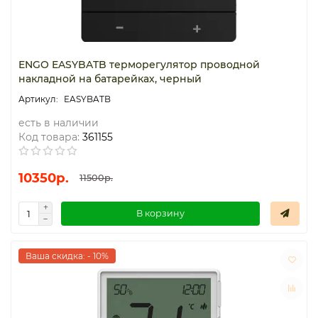
ENGO EASYBATB терморегулятор проводной
накладной на батарейках, черный
EASYBATB
есть в наличии
Код товара:
361155
10350р.
11500р.
В корзину
Ваша скидка: - 10%