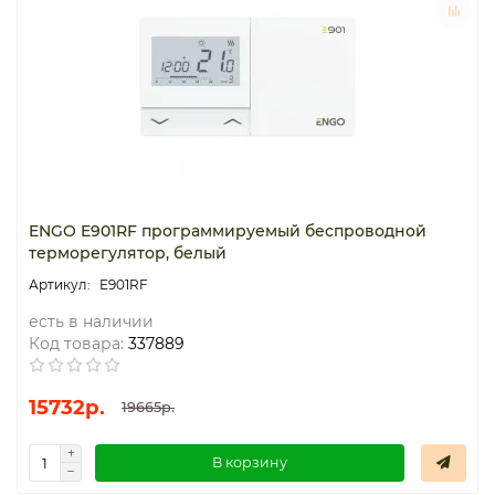
Термостаты капиллярные
Термостаты накладные
Термостаты погружные
Щиты распределительные
ENGO E901RF программируемый беспроводной
терморегулятор, белый
E901RF
есть в наличии
Код товара:
337889
15732р.
19665р.
В корзину