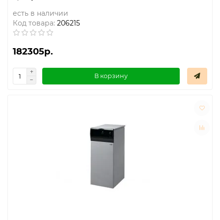
есть в наличии
Код товара:
206215
182305р.
В корзину