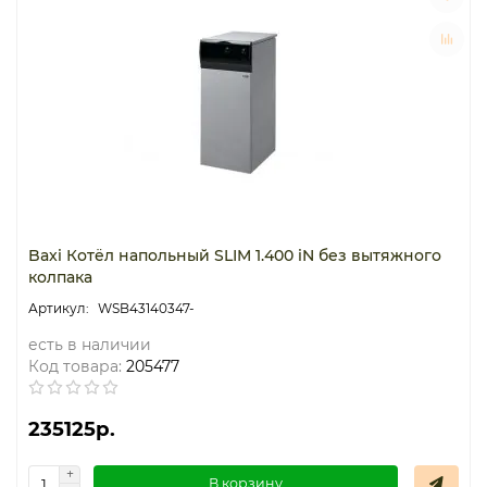
Baxi Котёл напольный SLIM 1.400 iN без вытяжного
колпака
WSB43140347-
есть в наличии
Код товара:
205477
235125р.
В корзину