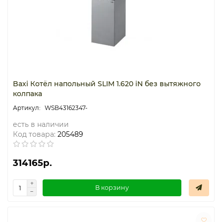
Baxi Котёл напольный SLIM 1.620 iN без вытяжного
колпака
WSB43162347-
есть в наличии
Код товара:
205489
314165р.
В корзину