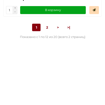
В корзину
1
2
>
>|
Показано с 1 по 12 из 20 (всего 2 страниц)