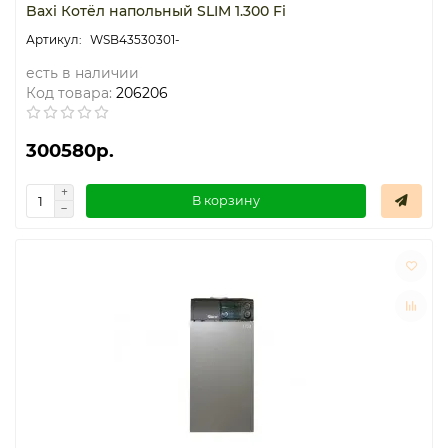
Baxi Котёл напольный SLIM 1.300 Fi
WSB43530301-
есть в наличии
Код товара:
206206
300580р.
В корзину