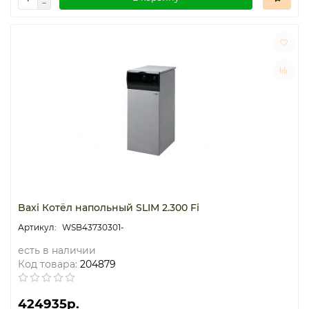
Baxi Котёл напольный SLIM 2.300 Fi
WSB43730301-
есть в наличии
Код товара:
204879
424935р.