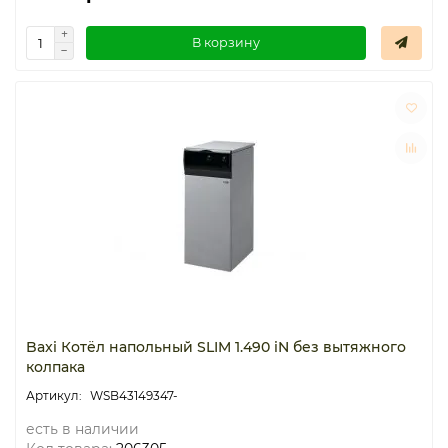
В корзину
Baxi Котёл напольный SLIM 1.490 iN без вытяжного
колпака
WSB43149347-
есть в наличии