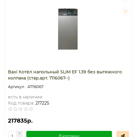
Baxi Котёл напольный SLIM EF 1.39 без вытяжного
колпака (стар.арт. 7116067--)
A7116067
есть в наличии
Код товара:
217225
217835р.
В корзину