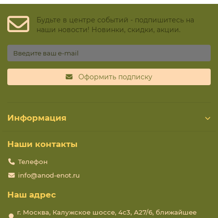
Будьте в центре событий - подпишитесь на
наши новости! Новинки, скидки, акции.
Оформить подписку
Информация
Наши контакты
Телефон
info@anod-enot.ru
Наш адрес
г. Москва, Калужское шоссе, 4с3, А27/6, ближайшее