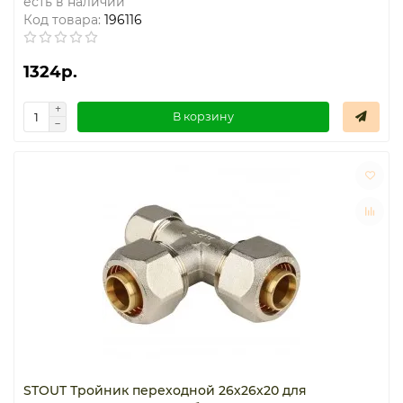
есть в наличии
Код товара:
196116
1324р.
В корзину
STOUT Тройник переходной 26х26х20 для