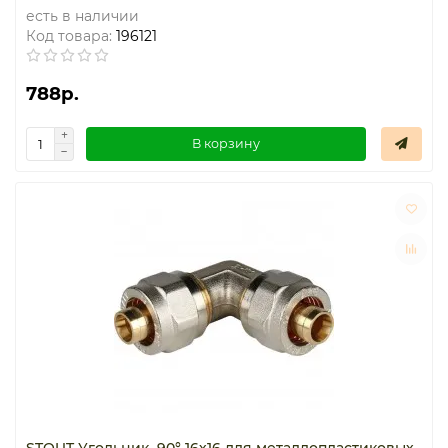
есть в наличии
Код товара:
196121
788р.
В корзину
STOUT Угольник 90° 16х16 для металлопластиковых