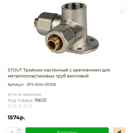
Термостаты капиллярные
Термостаты накладные
Термостаты погружные
Щиты распределительные
STOUT Тройник настенный с креплением для
металлопластиковых труб винтовой
SFS-0014-001216
есть в наличии
Код товара:
196131
1574р.
В корзину