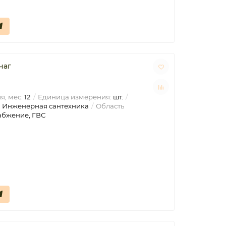
чаг
я, мес:
12
Единица измерения:
шт.
:
Инженерная сантехника
Область
абжение, ГВС