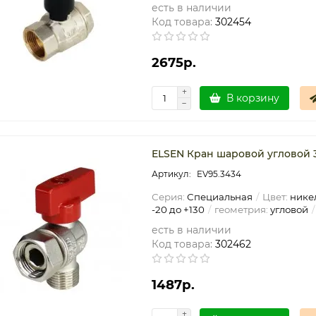
есть в наличии
Код товара:
302454
2675р.
В корзину
ELSEN Кран шаровой угловой 3
EV95.3434
Серия:
Специальная
Цвет:
нике
-20 до +130
геометрия:
угловой
есть в наличии
Код товара:
302462
1487р.