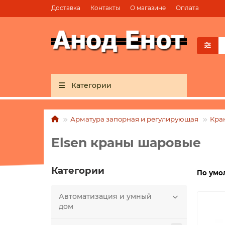
Доставка
Контакты
О магазине
Оплата
Категории
Арматура запорная и регулирующая
Кра
Elsen краны шаровые
Категории
По умо
Автоматизация и умный
дом