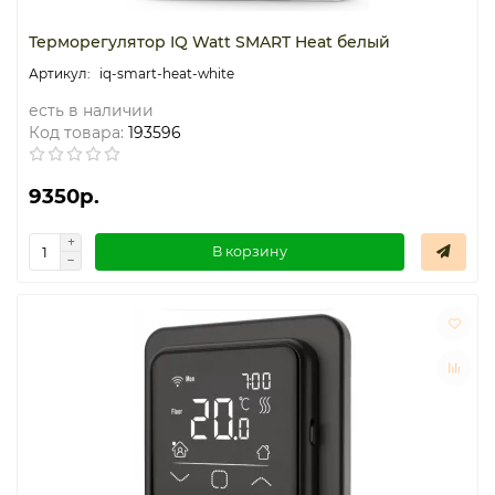
Терморегулятор IQ Watt SMART Heat белый
iq-smart-heat-white
есть в наличии
Код товара:
193596
9350р.
В корзину