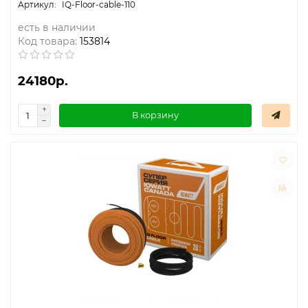
IQ-Floor-cable-110
есть в наличии
Код товара:
153814
24180р.
В корзину