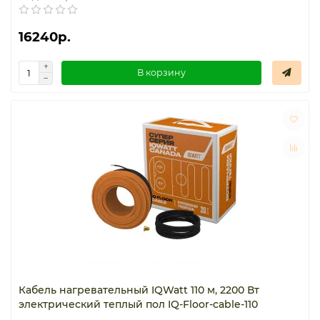
Термостаты капиллярные
16240р.
Термостаты накладные
В корзину
Термостаты погружные
Щиты распределительные
Кабель нагревательный IQWatt 110 м, 2200 Вт
электрический теплый пол IQ-Floor-cable-110