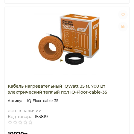
Кабель нагревательный IQWatt 35 м, 700 Вт
электрический теплый пол IQ-Floor-cable-35
IQ-Floor-cable-35
есть в наличии
Код товара:
153819
10020р.