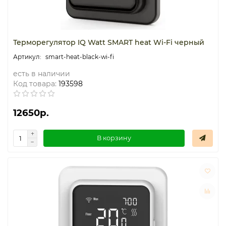
Терморегулятор IQ Watt SMART heat Wi-Fi черный
smart-heat-black-wi-fi
есть в наличии
Код товара:
193598
12650р.
В корзину