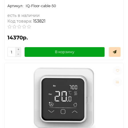
IQ-Floor-cable-50
есть в наличии
Код товара:
153821
14370р.
В корзину