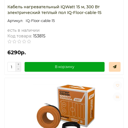
Кабель нагревательный IQWatt 15 м, 300 Вт
электрический теплый пол IQ-Floor-cable-15
IQ-Floor-cable-15
есть в наличии
Код товара:
153815
6290р.
В корзину