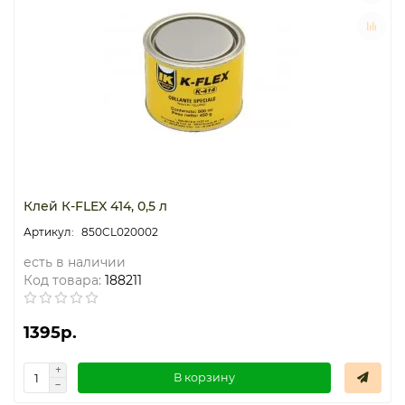
Клей К-FLEX 414, 0,5 л
850CL020002
есть в наличии
Код товара:
188211
1395р.
В корзину