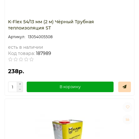
K-Flex 54/13 мм (2 м) Чёрный Трубная
теплоизоляция ST
13054005508
есть в наличии
Код товара:
187989
238р.
В корзину