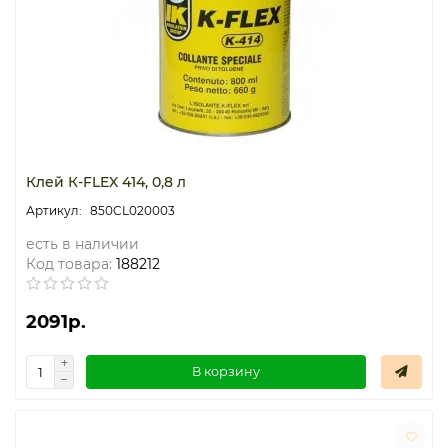
Клей К-FLEX 414, 0,8 л
850CL020003
есть в наличии
Код товара:
188212
2091р.
В корзину