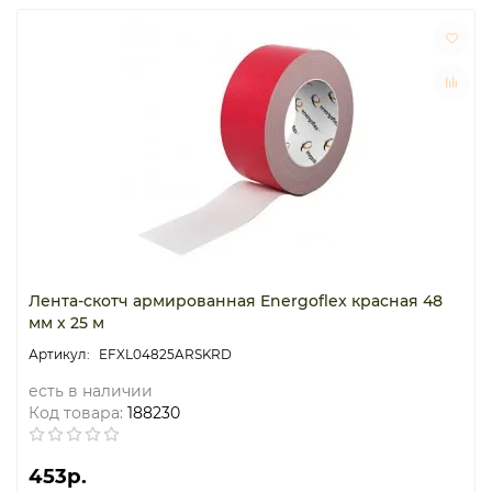
Лента-скотч армированная Energoflex красная 48
мм х 25 м
EFXL04825ARSKRD
есть в наличии
Код товара:
188230
453р.