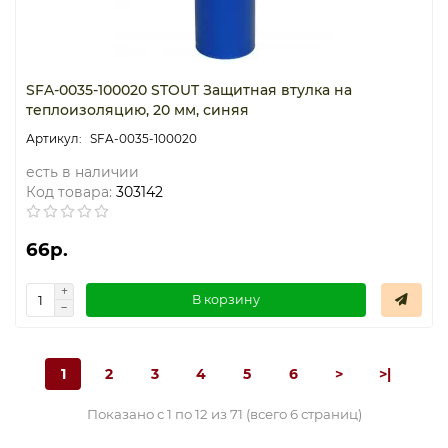
SFA-0035-100020 STOUT Защитная втулка на
теплоизоляцию, 20 мм, синяя
SFA-0035-100020
есть в наличии
Код товара:
303142
66р.
В корзину
1
2
3
4
5
6
>
>|
Показано с 1 по 12 из 71 (всего 6 страниц)