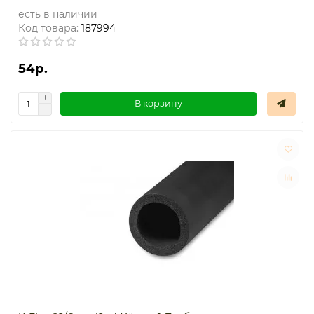
есть в наличии
Код товара:
187994
54р.
В корзину