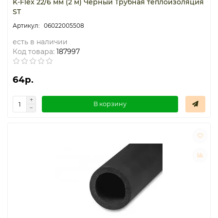
K-Flex 22/6 мм (2 м) Чёрный Трубная теплоизоляция
ST
06022005508
есть в наличии
Код товара:
187997
64р.
В корзину