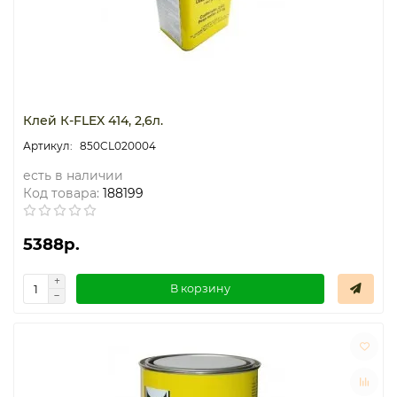
Клей К-FLEX 414, 2,6л.
850CL020004
есть в наличии
Код товара:
188199
5388р.
В корзину