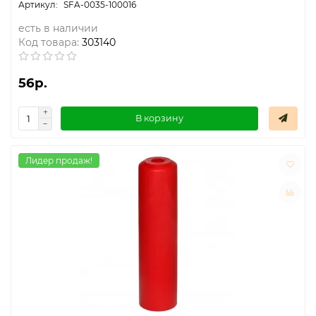
SFA-0035-100016
есть в наличии
Код товара:
303140
56р.
В корзину
Лидер продаж!