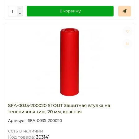
В корзину
SFA-0035-200020 STOUT Защитная втулка на
теплоизоляцию, 20 мм, красная
SFA-0035-200020
есть в наличии
Код товара:
303141