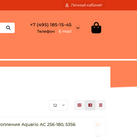
Личный кабинет
+7 (495) 185-15-45
Телефон
E-mail
пления Aquario AC 256-180, 5356