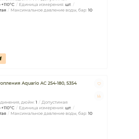
 +110°C
Единица измерения:
шт.
тая
Максимальное давление воды, бар:
10
пления Aquario AC 254-180, 5354
единения, дюйм:
1
Допустимая
 +110°C
Единица измерения:
шт.
тая
Максимальное давление воды, бар:
10