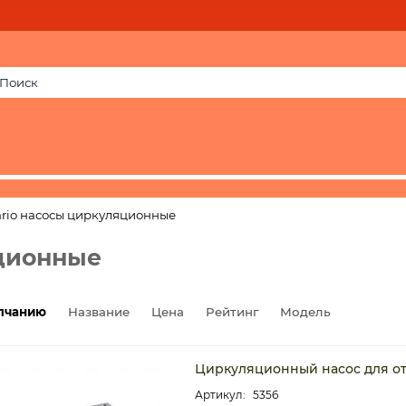
rio насосы циркуляционные
яционные
лчанию
Название
Цена
Рейтинг
Модель
Циркуляционный насос для ото
5356