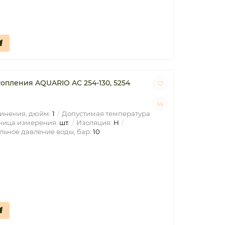
опления AQUARIO AC 254-130, 5254
инения, дюйм:
1
Допустимая температура
ица измерения:
шт.
Изоляция:
H
ьное давление воды, бар:
10