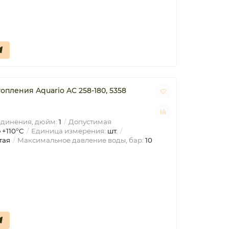
пления Aquario AC 258-180, 5358
единения, дюйм:
1
Допустимая
 +110°C
Единица измерения:
шт.
тая
Максимальное давление воды, бар:
10