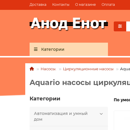
Доставка
Контакты
О магазине
Оплата
Категории
Насосы.
Циркуляционные насосы
Aqua
Aquario насосы циркул
Категории
По умо
Автоматизация и умный
дом