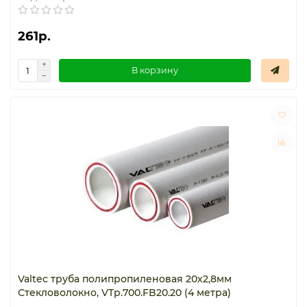
261р.
В корзину
Valtec труба полипропиленовая 20х2,8мм
Стекловолокно, VTp.700.FB20.20 (4 метра)