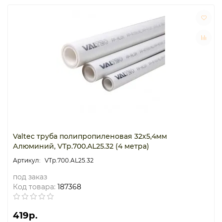
Valtec труба полипропиленовая 32х5,4мм
Алюминий, VTp.700.AL25.32 (4 метра)
VTp.700.AL25.32
под заказ
Код товара:
187368
419р.