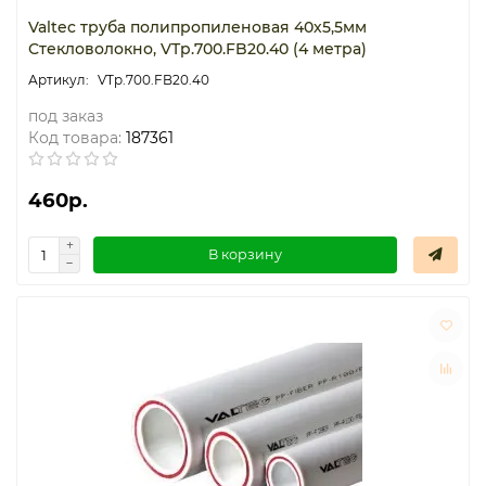
Valtec труба полипропиленовая 40х5,5мм
Стекловолокно, VTp.700.FB20.40 (4 метра)
VTp.700.FB20.40
под заказ
Код товара:
187361
460р.
В корзину