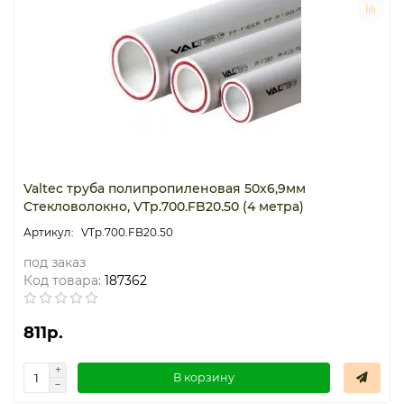
Термостаты капиллярные
Термостаты накладные
Термостаты погружные
Щиты распределительные
Valtec труба полипропиленовая 50х6,9мм
Стекловолокно, VTp.700.FB20.50 (4 метра)
VTp.700.FB20.50
под заказ
Код товара:
187362
811р.
В корзину