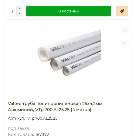
В корзину
Valtec труба полипропиленовая 25х4,2мм
Алюминий, VTp.700.AL25.25 (4 метра)
VTp.700.AL25.25
под заказ
Код товара:
187372