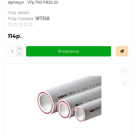
VTp.700.FB20.20
под заказ
Код товара:
187358
114р.
В корзину