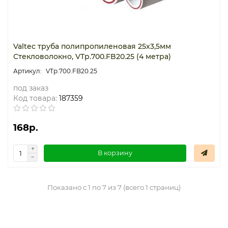
Valtec труба полипропиленовая 25х3,5мм
Стекловолокно, VTp.700.FB20.25 (4 метра)
VTp.700.FB20.25
под заказ
Код товара:
187359
168р.
В корзину
Показано с 1 по 7 из 7 (всего 1 страниц)