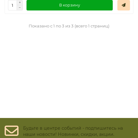
В корзину
Показано с 1 по 3 из 3 (всего 1 страниц)
Будьте в центре событий - подпишитесь на
наши новости! Новинки, скидки, акции.