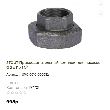
STOUT Присоединительный комплект для насосов
G 2 x Rp 1 1/4
SPC-0010-000032
под заказ
Код товара:
197701
998р.