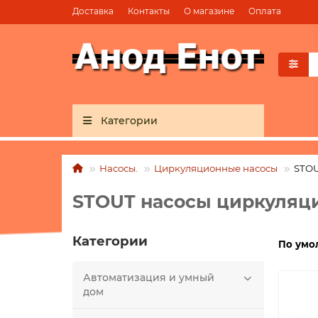
Доставка
Контакты
О магазине
Оплата
Категории
Насосы.
Циркуляционные насосы
STOU
STOUT насосы циркуляц
Категории
По умо
Автоматизация и умный
дом