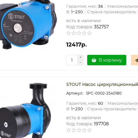
Гарантия, мес:
36
Максимальное 
В:
1~230
Страна производитель:
есть в наличии
Код товара:
352757
12417р.
В корзину
STOUT Насос циркуляционный m
SPC-0002-2540180
Гарантия, мес:
60
Максимальное
В:
1~230
Страна производитель:
есть в наличии
Код товара:
197708