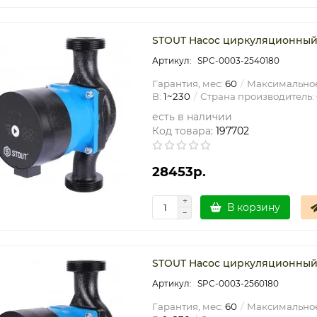
STOUT Насос циркуляционный m
SPC-0003-2540180
Гарантия, мес:
60
Максимальное
В:
1~230
Страна производитель:
есть в наличии
Код товара:
197702
28453р.
В корзину
STOUT Насос циркуляционный m
SPC-0003-2560180
Гарантия, мес:
60
Максимальное