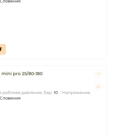
Словения
ini pro 25/80-180
 рабочее давление, бар:
10
Напряжение,
Словения