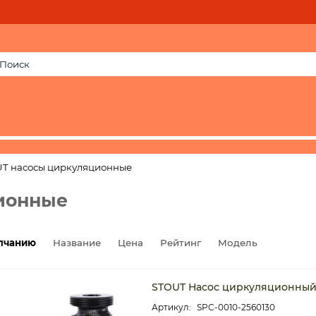
T насосы циркуляционные
ионные
лчанию
Название
Цена
Рейтинг
Модель
STOUT Насос циркуляционный 
SPC-0010-2560130