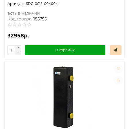
SDG-0015-004004
есть в наличии
Код товара:
185755
32958р.
В корзину