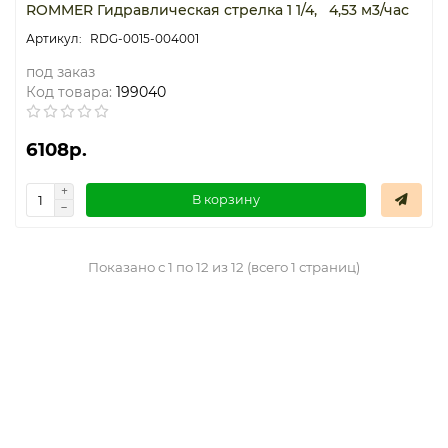
ROMMER Гидравлическая стрелка 1 1/4, 4,53 м3/час
RDG-0015-004001
под заказ
Код товара:
199040
6108р.
В корзину
Показано с 1 по 12 из 12 (всего 1 страниц)