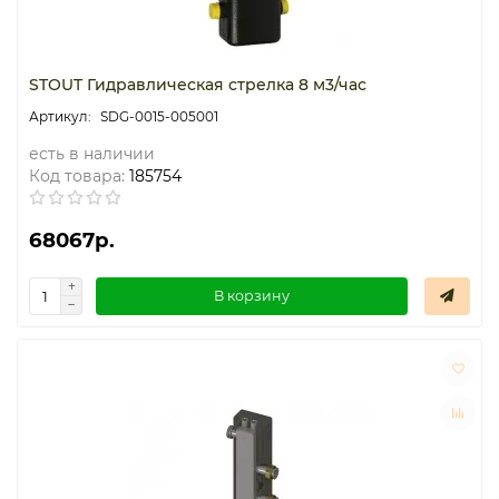
STOUT Гидравлическая стрелка 8 м3/час
SDG-0015-005001
есть в наличии
Код товара:
185754
68067р.
В корзину