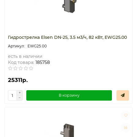
Гидрострелка Elsen DN-25, 3.5 м3/ч, 82 кВт, EWG25.00
EWG25.00
есть в наличии
Код товара:
185758
25311р.
В корзину