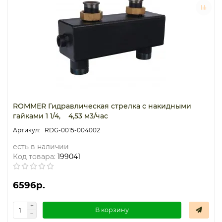
ROMMER Гидравлическая стрелка с накидными
гайками 1 1/4, 4,53 м3/час
RDG-0015-004002
есть в наличии
Код товара:
199041
6596р.
В корзину