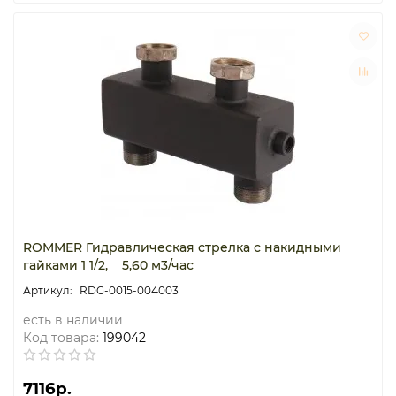
ROMMER Гидравлическая стрелка с накидными
гайками 1 1/2, 5,60 м3/час
RDG-0015-004003
есть в наличии
Код товара:
199042
7116р.