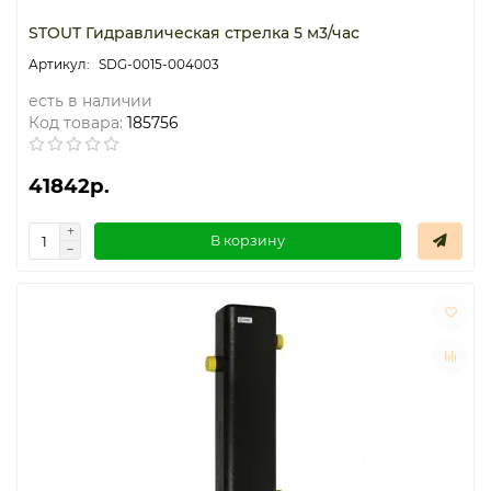
STOUT Гидравлическая стрелка 5 м3/час
SDG-0015-004003
есть в наличии
Код товара:
185756
41842р.
В корзину