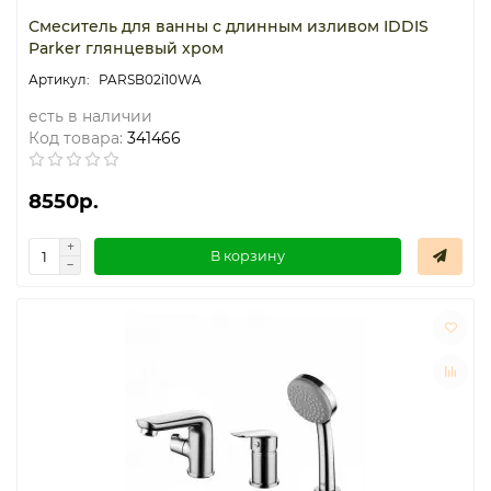
Смеситель для ванны с длинным изливом IDDIS
Parker глянцевый хром
PARSB02i10WA
есть в наличии
Код товара:
341466
8550р.
В корзину