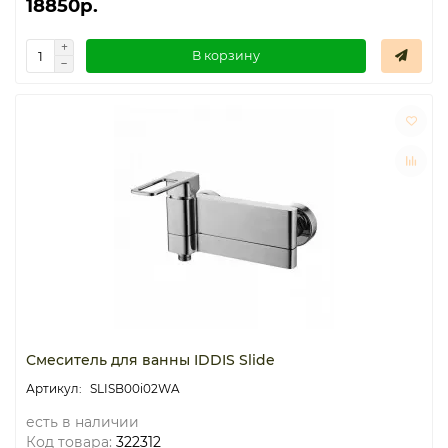
18850р.
В корзину
Смеситель для ванны IDDIS Slide
SLISB00i02WA
есть в наличии
Код товара:
322312