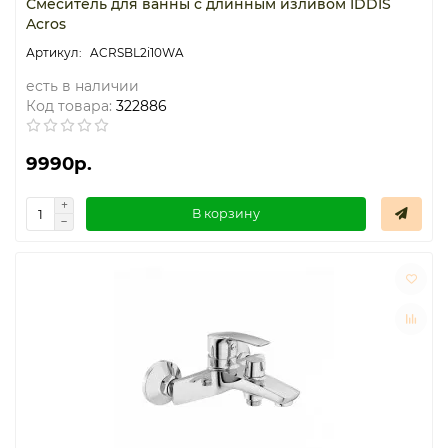
Смеситель для ванны с длинным изливом IDDIS
Acros
ACRSBL2i10WA
есть в наличии
Код товара:
322886
9990р.
В корзину