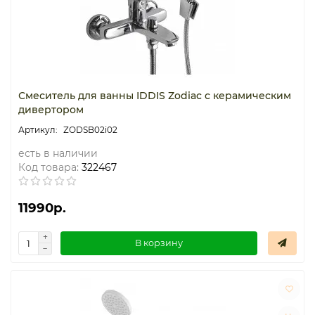
Смеситель для ванны IDDIS Zodiac с керамическим
дивертором
ZODSB02i02
есть в наличии
Код товара:
322467
11990р.
В корзину