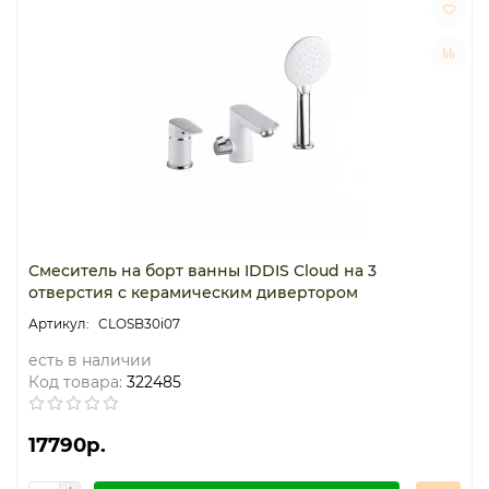
Смеситель на борт ванны IDDIS Cloud на 3
отверстия с керамическим дивертором
CLOSB30i07
есть в наличии
Код товара:
322485
17790р.