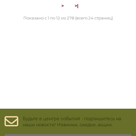
>
>|
Показано с 1 по 12 из 278 (всего 24 страниц)
Будьте в центре событий - подпишитесь на
наши новости! Новинки, скидки, акции.