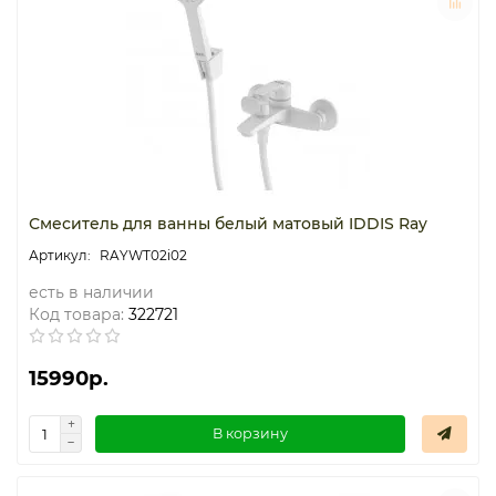
Смеситель для ванны белый матовый IDDIS Ray
RAYWT02i02
есть в наличии
Код товара:
322721
15990р.
В корзину