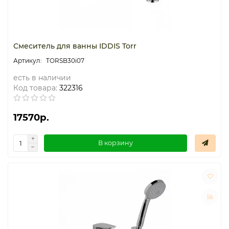
Смеситель для ванны IDDIS Torr
TORSB30i07
есть в наличии
Код товара:
322316
17570р.
В корзину