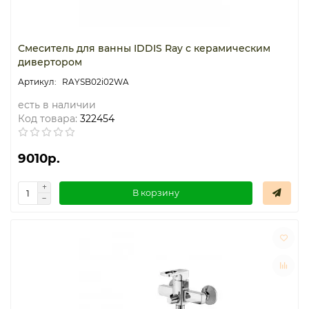
Смеситель для ванны IDDIS Ray с керамическим
дивертором
RAYSB02i02WA
есть в наличии
Код товара:
322454
9010р.
В корзину