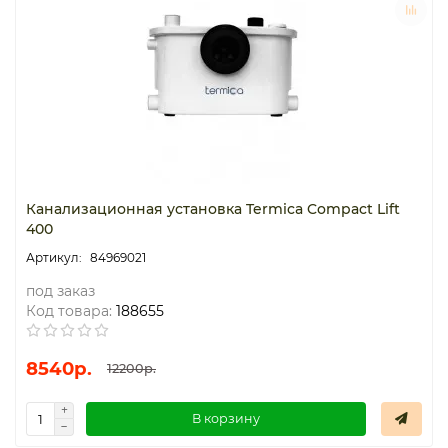
Термостаты капиллярные
Термостаты накладные
Термостаты погружные
Щиты распределительные
Канализационная установка Termica Compact Lift
400
84969021
под заказ
Код товара:
188655
8540р.
12200р.
В корзину