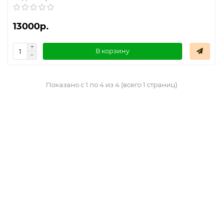
13000р.
В корзину
Показано с 1 по 4 из 4 (всего 1 страниц)