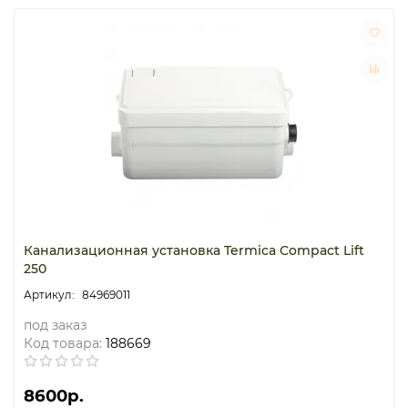
Канализационная установка Termica Compact Lift
250
84969011
под заказ
Код товара:
188669
8600р.