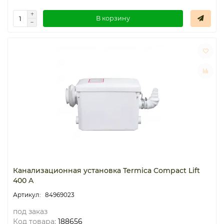
В корзину
Канализационная установка Termica Compact Lift
400 A
84969023
под заказ
Код товара:
188656