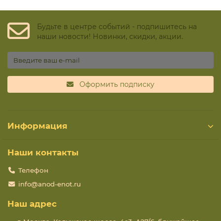
Будьте в центре событий - подпишитесь на
наши новости! Новинки, скидки, акции.
Оформить подписку
Информация
Наши контакты
Телефон
info@anod-enot.ru
Наш адрес