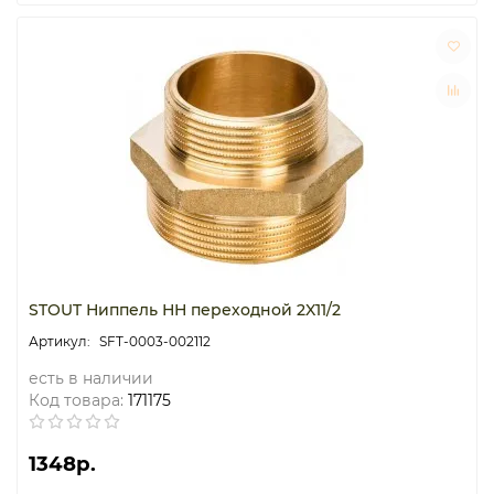
STOUT Ниппель НН переходной 2X11/2
SFT-0003-002112
есть в наличии
Код товара:
171175
1348р.