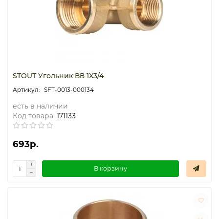
STOUT Угольник ВВ 1X3/4
SFT-0013-000134
есть в наличии
Код товара:
171133
693р.
В корзину