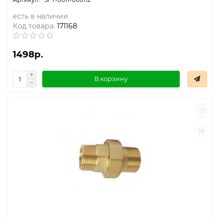
есть в наличии
Код товара:
171168
1498р.
В корзину