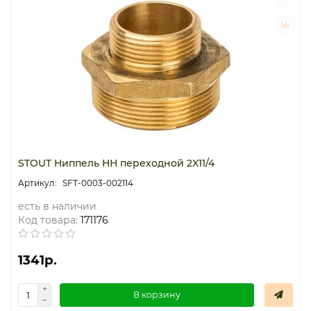
STOUT Ниппель НН переходной 2X11/4
SFT-0003-002114
есть в наличии
Код товара:
171176
1341р.
В корзину