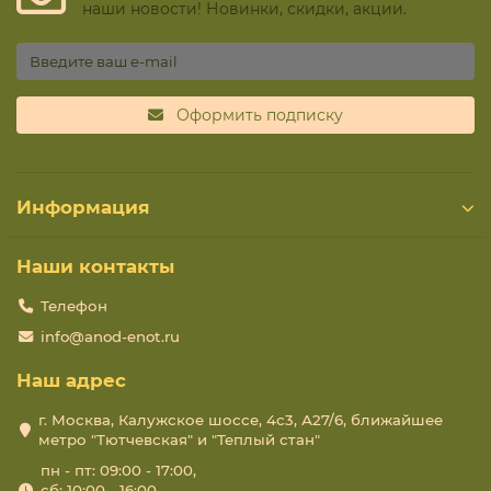
наши новости! Новинки, скидки, акции.
Оформить подписку
Информация
Наши контакты
Телефон
info@anod-enot.ru
Наш адрес
г. Москва, Калужское шоссе, 4с3, А27/6, ближайшее
метро "Тютчевская" и "Теплый стан"
пн - пт: 09:00 - 17:00,
сб: 10:00 - 16:00,