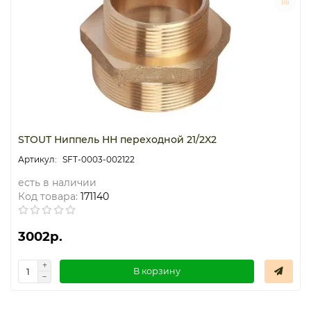
STOUT Ниппель НН переходной 21/2X2
SFT-0003-002122
есть в наличии
Код товара:
171140
3002р.
В корзину