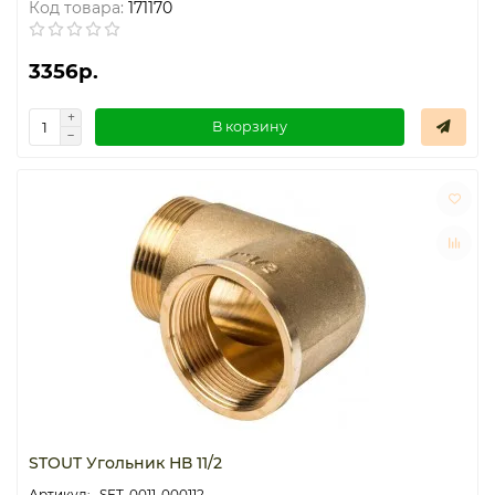
Код товара:
171170
3356р.
В корзину
STOUT Угольник НВ 11/2
SFT-0011-000112