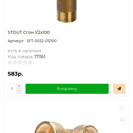
STOUT Сгон 1/2x100
SFT-0032-012100
есть в наличии
Код товара:
171161
583р.
В корзину