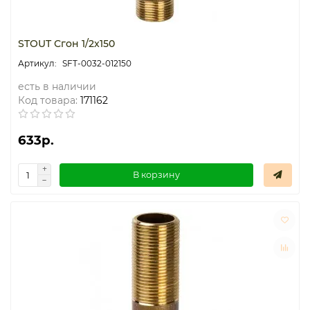
STOUT Сгон 1/2x150
SFT-0032-012150
есть в наличии
Код товара:
171162
633р.
В корзину