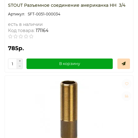
STOUT Разъемное соединение американка НН 3/4
SFT-0051-000034
есть в наличии
Код товара:
171164
785р.
В корзину