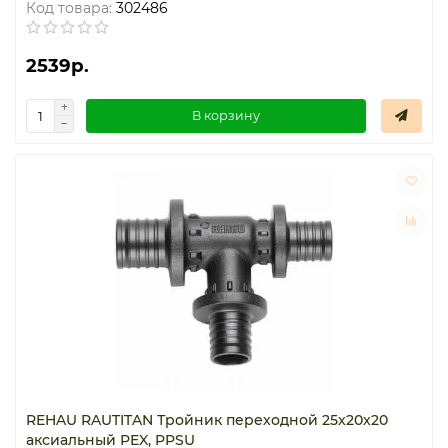
Код товара:
302486
2539р.
В корзину
REHAU RAUTITAN Тройник переходной 25x20x20
аксиальный PEX, PPSU