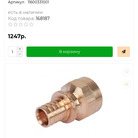
11600331001
есть в наличии
Код товара:
168187
1247р.
В корзину