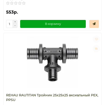
Термостаты капиллярные
553р.
Термостаты накладные
В корзину
Термостаты погружные
Щиты распределительные
REHAU RAUTITAN Тройник 25x25x25 аксиальный PEX,
PPSU