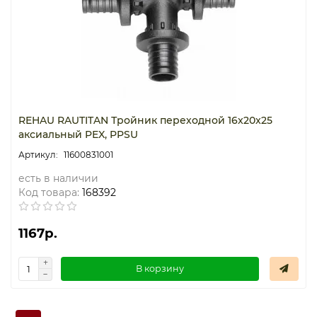
REHAU RAUTITAN Тройник переходной 16x20x25
аксиальный PEX, PPSU
11600831001
есть в наличии
Код товара:
168392
1167р.
В корзину