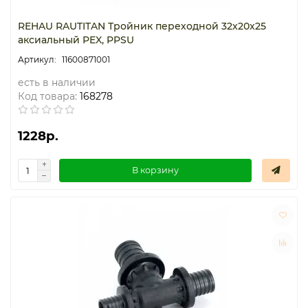
REHAU RAUTITAN Тройник переходной 32x20x25
аксиальный PEX, PPSU
11600871001
есть в наличии
Код товара:
168278
1228р.
В корзину