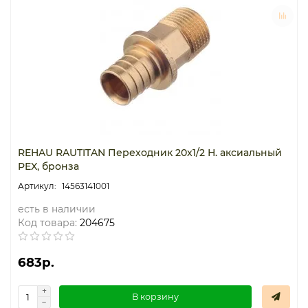
REHAU RAUTITAN Переходник 20x1/2 Н. аксиальный
PEX, бронза
14563141001
есть в наличии
Код товара:
204675
683р.
В корзину