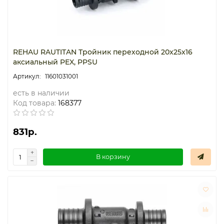
REHAU RAUTITAN Тройник переходной 20x25x16
аксиальный PEX, PPSU
11601031001
есть в наличии
Код товара:
168377
831р.
В корзину