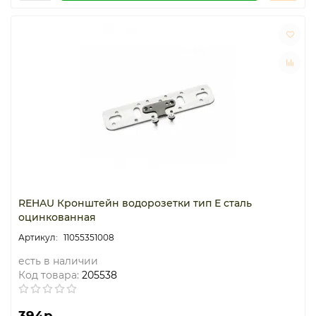
REHAU Кронштейн водорозетки тип Е сталь
оцинкованная
11055351008
есть в наличии
Код товара:
205538
394р.