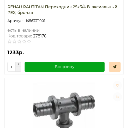
REHAU RAUTITAN Переходник 25x3/4 В. аксиальный
PEX, бронза
14563311001
есть в наличии
Код товара:
278176
1233р.
В корзину