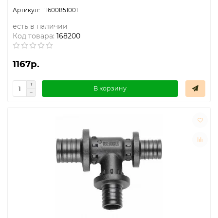
11600851001
есть в наличии
Код товара:
168200
1167р.
В корзину