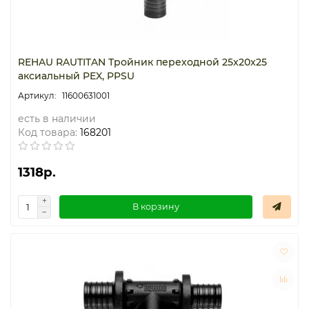
REHAU RAUTITAN Тройник переходной 25x20x25
аксиальный PEX, PPSU
11600631001
есть в наличии
Код товара:
168201
1318р.
В корзину