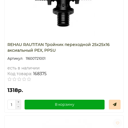
REHAU RAUTITAN Тройник переходной 25x25x16
аксиальный PEX, PPSU
11600721001
есть в наличии
Код товара:
168375
1318р.
В корзину