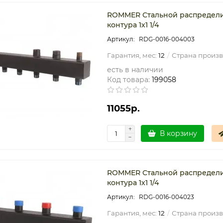
ROMMER Стальной распредели
контура 1х1 1/4
RDG-0016-004003
Гарантия, мес:
12
Страна произв
есть в наличии
Код товара:
199058
11055р.
В корзину
ROMMER Стальной распределит
контура 1х1 1/4
RDG-0016-004023
Гарантия, мес:
12
Страна произв