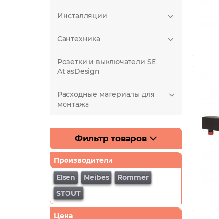
Инсталляции
Сантехника
Розетки и выключатели SE
AtlasDesign
Расходные материалы для
монтажа
Фильтр товаров
Производители
Elsen
Meibes
Rommer
STOUT
Цена