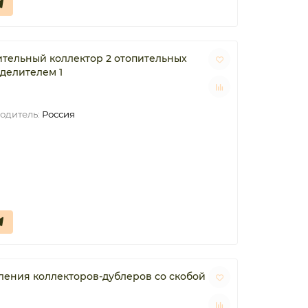
тельный коллектор 2 отопительных
делителем 1
одитель:
Россия
ения коллекторов-дублеров со скобой