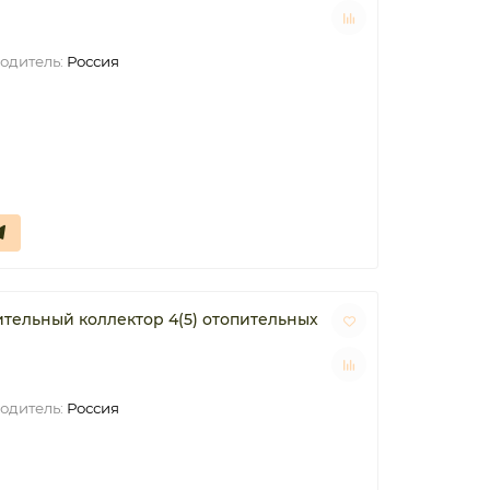
одитель:
Россия
ельный коллектор 4(5) отопительных
одитель:
Россия