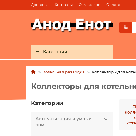
Доставка
Контакты
О магазине
Оплата
Категории
Котельная разводка
Коллекторы для коте
Коллекторы для котельн
Категории
E
колл
Автоматизация и умный
кот
дом