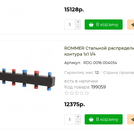
15128р.
В корзину
ROMMER Стальной распределит
контура 1х1 1/4
RDG-0016-004034
Гарантия, мес:
12
Страна произв
есть в наличии
Код товара:
199059
12375р.
В корзину