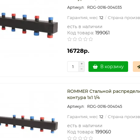
RDG-0016-004035
Гарантия, мес:
12
Страна произв
есть в наличии
Код товара:
199061
16728р.
В корзину
ROMMER Стальной распределит
контура 1х1 1/4
RDG-0016-004045
Гарантия, мес:
12
Страна произв
есть в наличии
Код товара:
199060