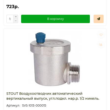
723р.
В корзину
STOUT Воздухоотводчик автоматический
вертикальный выпуск, угл.подкл. нар.р. 1/2 никель.
SVS-1013-000015