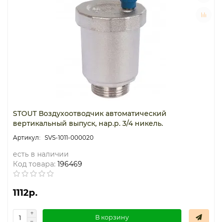
Термостаты капиллярные
Термостаты накладные
Термостаты погружные
Щиты распределительные
STOUT Воздухоотводчик автоматический
вертикальный выпуск, нар.р. 3/4 никель.
SVS-1011-000020
есть в наличии
Код товара:
196469
1112р.
В корзину