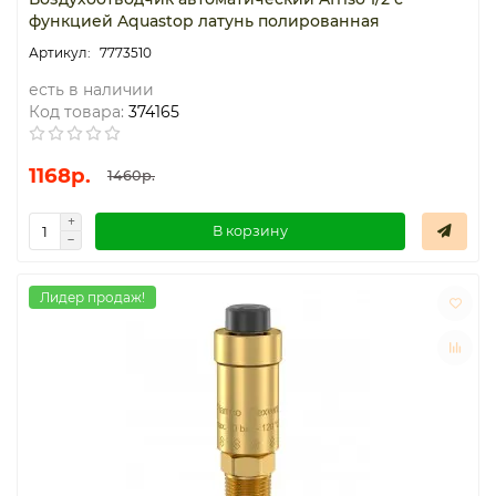
функцией Aquastop латунь полированная
7773510
есть в наличии
Код товара:
374165
1168р.
1460р.
В корзину
Лидер продаж!