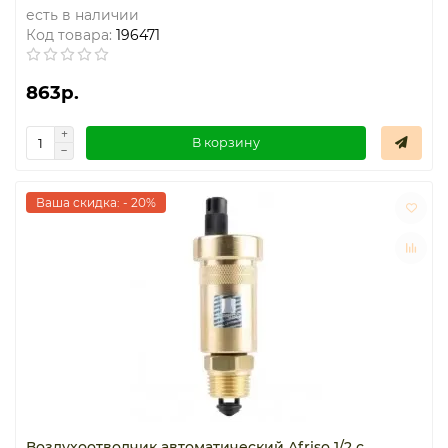
есть в наличии
Код товара:
196471
863р.
В корзину
Ваша скидка: - 20%
Воздухоотводчик автоматический Afriso 1/2 с