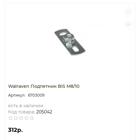
Walraven Подпятник BIS M8/10
6703009
есть в наличии
Код товара:
205042
312р.