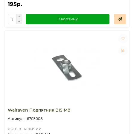
195р.
В корзину
Walraven Подпятник BIS M8
6703008
есть в наличии