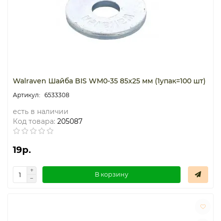
Walraven Шайба BIS WM0-35 85x25 мм (1упак=100 шт)
6533308
есть в наличии
Код товара:
205087
19р.
В корзину