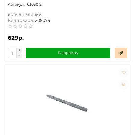
6303012
есть в наличии
Код товара:
205075
629р.
В корзину