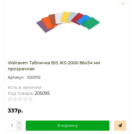
Walraven Табличка BIS IKS-2000 86x54 мм
прозрачная
0200112
есть в наличии
Код товара:
205095
337р.
В корзину