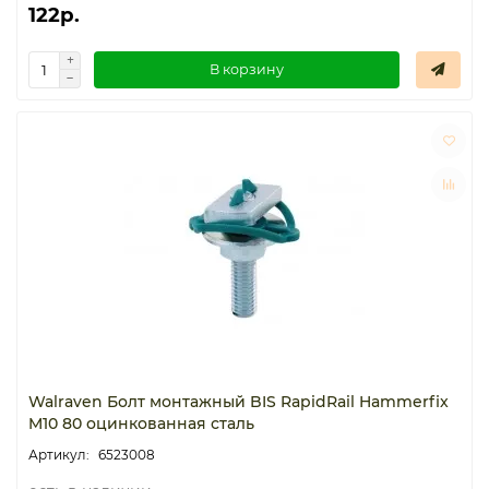
122р.
В корзину
Walraven Болт монтажный BIS RapidRail Hammerfix
M10 80 оцинкованная сталь
6523008