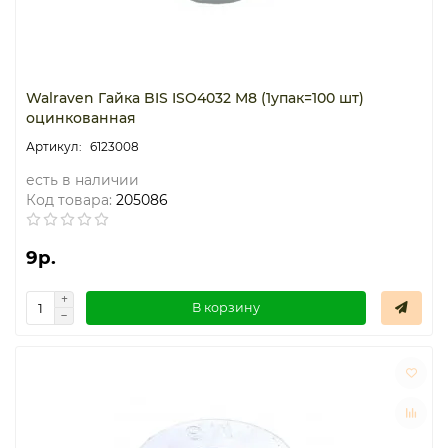
Walraven Гайка BIS ISO4032 M8 (1упак=100 шт)
оцинкованная
6123008
есть в наличии
Код товара:
205086
9р.
В корзину