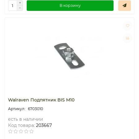
В корзину
Walraven Подпятник BIS M10
6703010
есть в наличии
Код товара:
203667