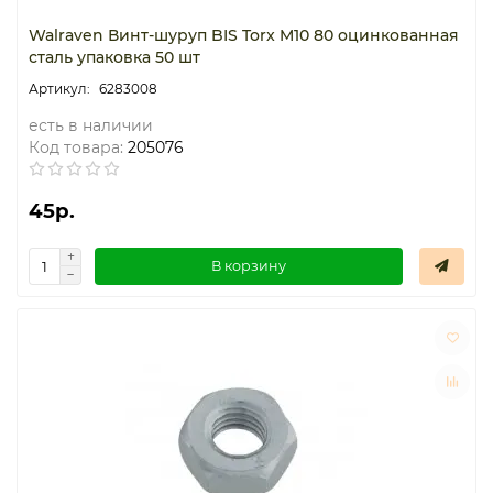
Walraven Винт-шуруп BIS Torx M10 80 оцинкованная
сталь упаковка 50 шт
6283008
есть в наличии
Код товара:
205076
45р.
В корзину