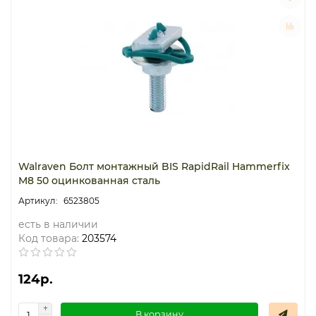
Термостаты капиллярные
Термостаты накладные
Термостаты погружные
Щиты распределительные
Walraven Болт монтажный BIS RapidRail Hammerfix
M8 50 оцинкованная сталь
6523805
есть в наличии
Код товара:
203574
124р.
В корзину