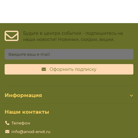
Будьте в центре событий - подпишитесь на
наши новости! Новинки, скидки, акции.
Оформить подписку
Информация
Наши контакты
Телефон
info@anod-enot.ru