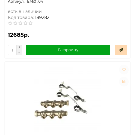
EMi01.04
есть в наличии
Код товара:
189282
12685р.
В корзину