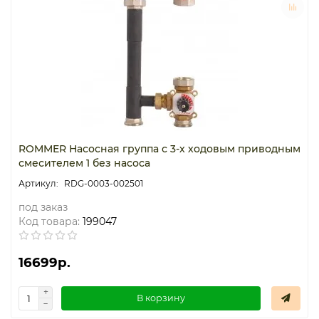
Термостаты капиллярные
Термостаты накладные
Термостаты погружные
Щиты распределительные
ROMMER Насосная группа с 3-х ходовым приводным
смесителем 1 без насоса
RDG-0003-002501
под заказ
Код товара:
199047
16699р.
В корзину