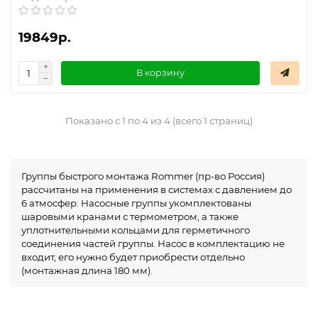
19849р.
В корзину
Показано с 1 по 4 из 4 (всего 1 страниц)
Группы быстрого монтажа Rommer (пр-во Россия)
рассчитаны на применения в системах с давлением до
6 атмосфер. Насосные группы укомплектованы
шаровыми кранами с термометром, а также
уплотнительными кольцами для герметичного
соединения частей группы. Насос в комплектацию не
входит, его нужно будет приобрести отдельно
(монтажная длина 180 мм).