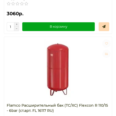
3060р.
В корзину
Flamco Расширительный бак (ТС/ХС) Flexcon R 110/15
- 6bar (ст.арт. FL 16117 RU)