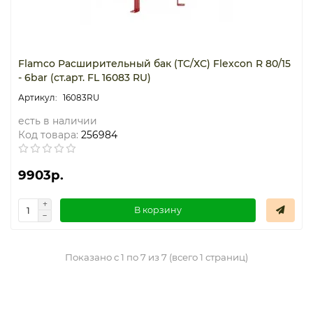
Flamco Расширительный бак (ТС/ХС) Flexcon R 80/15
- 6bar (ст.арт. FL 16083 RU)
16083RU
есть в наличии
Код товара:
256984
9903р.
В корзину
Показано с 1 по 7 из 7 (всего 1 страниц)