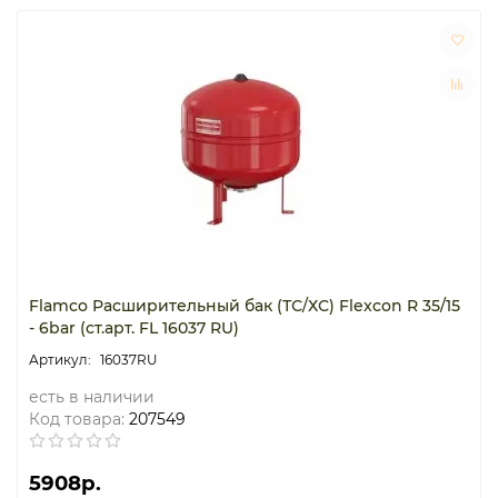
Flamco Расширительный бак (ТС/ХС) Flexcon R 35/15
- 6bar (ст.арт. FL 16037 RU)
16037RU
есть в наличии
Код товара:
207549
5908р.