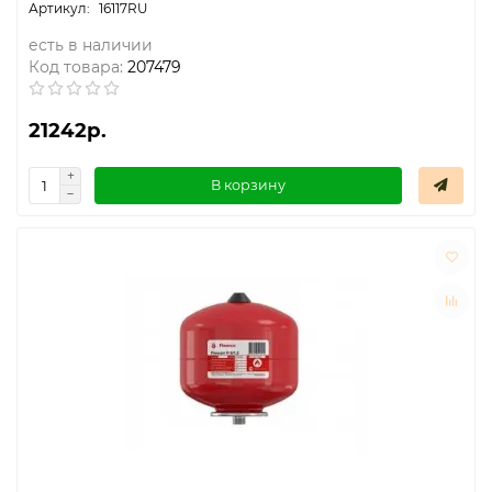
16117RU
есть в наличии
Код товара:
207479
21242р.
В корзину