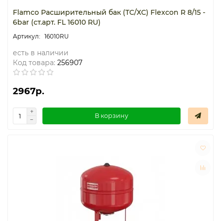
Flamco Расширительный бак (ТС/ХС) Flexcon R 8/15 -
6bar (ст.арт. FL 16010 RU)
16010RU
есть в наличии
Код товара:
256907
2967р.
В корзину