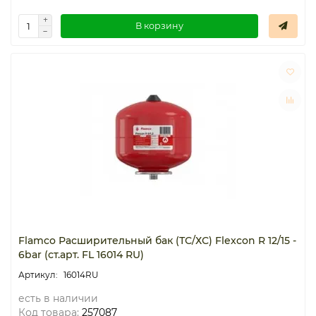
В корзину
Flamco Расширительный бак (ТС/ХС) Flexcon R 12/15 -
6bar (ст.арт. FL 16014 RU)
16014RU
есть в наличии
Код товара:
257087