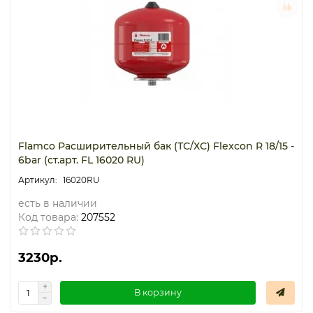
Термостаты капиллярные
Термостаты накладные
Термостаты погружные
Щиты распределительные
Flamco Расширительный бак (ТС/ХС) Flexcon R 18/15 -
6bar (ст.арт. FL 16020 RU)
16020RU
есть в наличии
Код товара:
207552
3230р.
В корзину