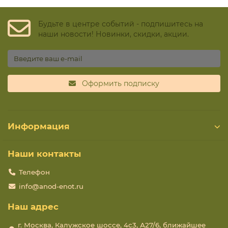
Будьте в центре событий - подпишитесь на
наши новости! Новинки, скидки, акции.
Оформить подписку
Информация
Наши контакты
Телефон
info@anod-enot.ru
Наш адрес
г. Москва, Калужское шоссе, 4с3, А27/6, ближайшее