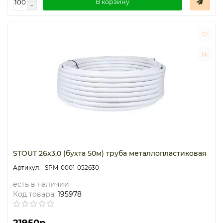
В корзину
STOUT 26х3,0 (бухта 50м) труба металлопластиковая
SPM-0001-052630
есть в наличии
Код товара:
195978
21950р.