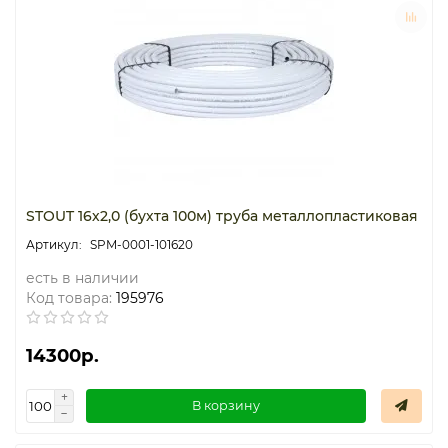
Термостаты капиллярные
Термостаты накладные
Термостаты погружные
Щиты распределительные
STOUT 16х2,0 (бухта 100м) труба металлопластиковая
SPM-0001-101620
есть в наличии
Код товара:
195976
14300р.
В корзину