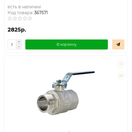
есть в наличии
Код товара:
367571
2825р.
В корзину