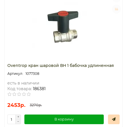
Oventrop кран шаровой ВН 1 бабочка удлиненная
1077308
есть в наличии
Код товара:
186381
2453р.
3270р.
В корзину