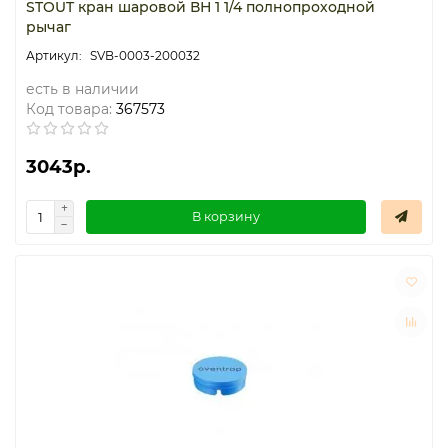
STOUT кран шаровой ВН 1 1/4 полнопроходной
рычаг
SVB-0003-200032
есть в наличии
Код товара:
367573
3043р.
В корзину