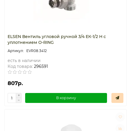
ELSEN Вентиль угловой ручной 3/4 ЕК-1/2 Н с
уплотнением O-RING
EVR08.3412
есть в наличии
Код товара:
296591
807р.
В корзину