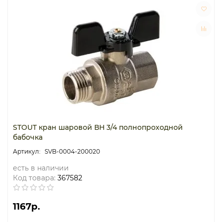
STOUT кран шаровой ВН 3/4 полнопроходной
бабочка
SVB-0004-200020
есть в наличии
Код товара:
367582
1167р.