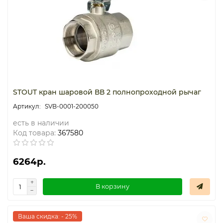
STOUT кран шаровой ВВ 2 полнопроходной рычаг
SVB-0001-200050
есть в наличии
Код товара:
367580
6264р.
В корзину
Ваша скидка: - 25%