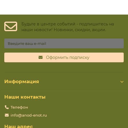
Будьте в центре событий - подпишитесь на
наши новости! Новинки, скидки, акции.
Оформить подписку
Информация
Наши контакты
Телефон
info@anod-enot.ru
Наш адрес