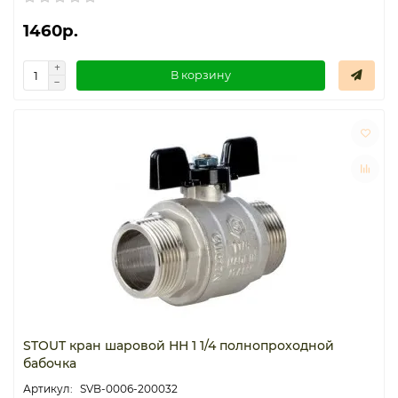
1460р.
В корзину
STOUT кран шаровой НН 1 1/4 полнопроходной
бабочка
SVB-0006-200032