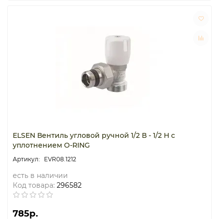
ELSEN Вентиль угловой ручной 1/2 В - 1/2 Н с
уплотнением O-RING
EVR08.1212
есть в наличии
Код товара:
296582
785р.