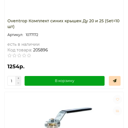
Oventrop Комплект синих крышек Ду 20 и 25 (Set=10
шт)
1077172
есть в наличии
Код товара:
205896
1254р.
В корзину