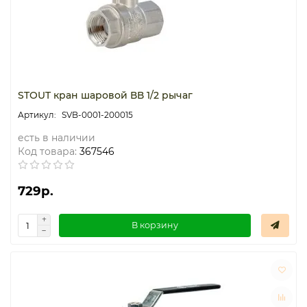
STOUT кран шаровой ВВ 1/2 рычаг
SVB-0001-200015
есть в наличии
Код товара:
367546
729р.
В корзину