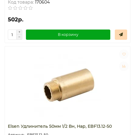
Код товара:
170604
502р.
В корзину
Elsen Удлинитель 50мм 1/2 Вн, Нар, EBF13.12-50
EBF13.12-50