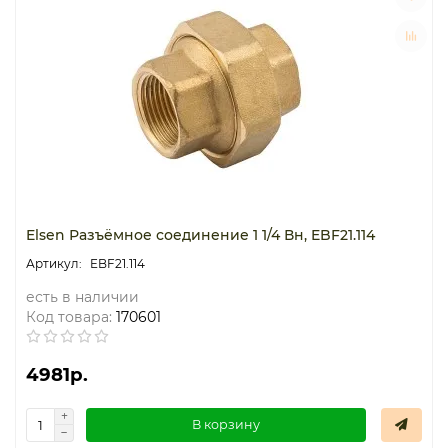
Elsen Разъёмное соединение 1 1/4 Вн, EBF21.114
EBF21.114
есть в наличии
Код товара:
170601
4981р.
В корзину