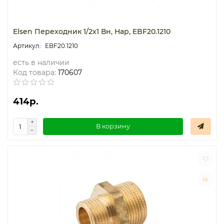
Elsen Переходник 1/2x1 Вн, Нар, EBF20.1210
EBF20.1210
есть в наличии
Код товара:
170607
414р.
В корзину