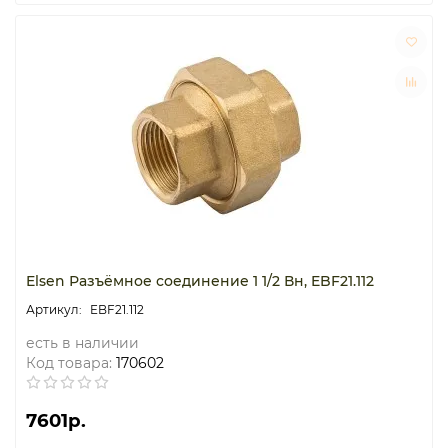
Elsen Разъёмное соединение 1 1/2 Вн, EBF21.112
EBF21.112
есть в наличии
Код товара:
170602
7601р.