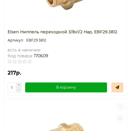
Elsen Ниппель переходной 3/8x1/2 Нар, EBF29.3812
EBF29.3812
есть в наличии
Код товара:
170609
217р.
В корзину