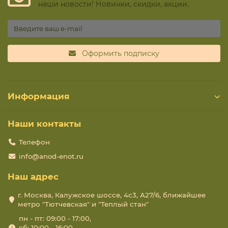
наши новости! Новинки, скидки, акции.
Оформить подписку
Информация
Наши контакты
Телефон
info@anod-enot.ru
Наш адрес
г. Москва, Калужское шоссе, 4с3, А27/6, ближайшее
метро "Тютчевская" и "Теплый стан"
пн - пт: 09:00 - 17:00,
сб: 10:00 - 16:00,