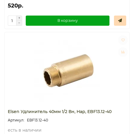
520р.
В корзину
Elsen Удлинитель 40мм 1/2 Вн, Нар, EBF13.12-40
EBF13.12-40
есть в наличии