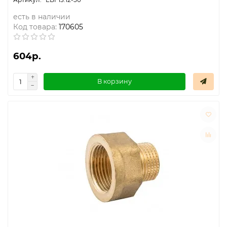
есть в наличии
Код товара:
170605
604р.
В корзину