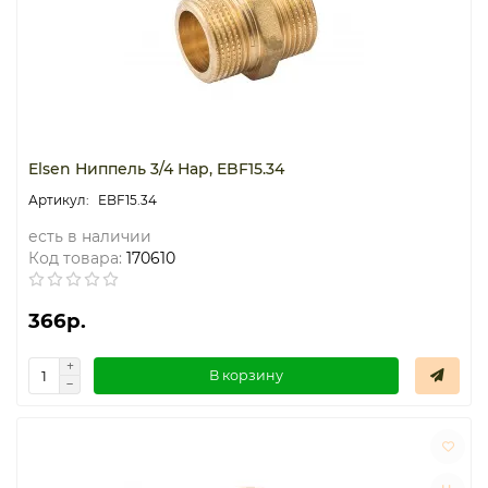
Elsen Ниппель 3/4 Нар, EBF15.34
EBF15.34
есть в наличии
Код товара:
170610
366р.
В корзину