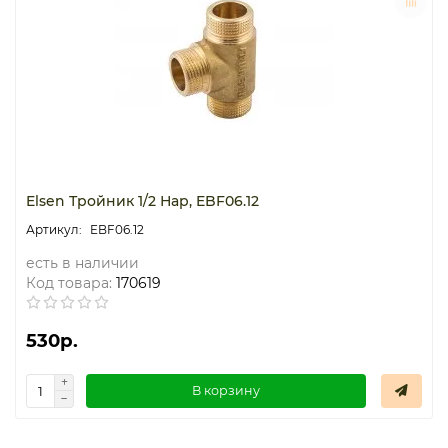
Elsen Тройник 1/2 Нар, EBF06.12
EBF06.12
есть в наличии
Код товара:
170619
530р.
В корзину