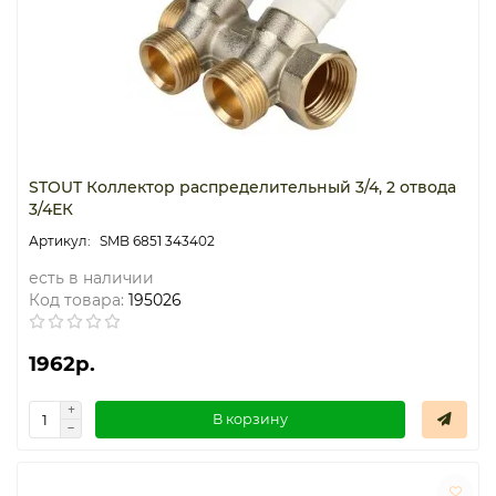
STOUT Коллектор распределительный 3/4, 2 отвода
3/4ЕК
SMB 6851 343402
есть в наличии
Код товара:
195026
1962р.
В корзину