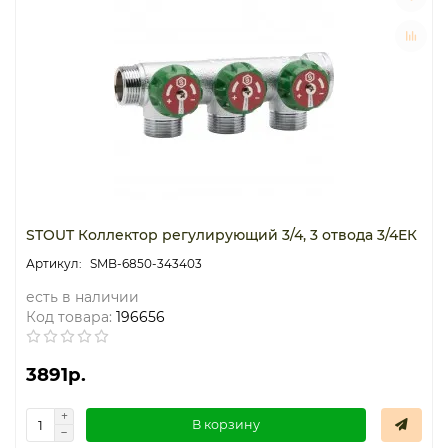
STOUT Коллектор регулирующий 3/4, 3 отвода 3/4ЕК
SMB-6850-343403
есть в наличии
Код товара:
196656
3891р.
В корзину