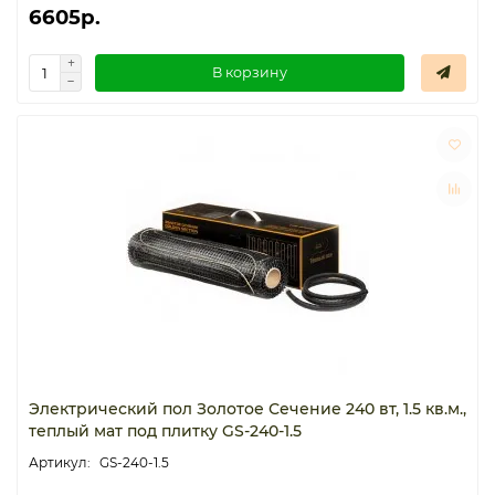
6605р.
Термостаты капиллярные
В корзину
Термостаты накладные
Термостаты погружные
Щиты распределительные
Электрический пол Золотое Сечение 240 вт, 1.5 кв.м.,
теплый мат под плитку GS-240-1.5
GS-240-1.5