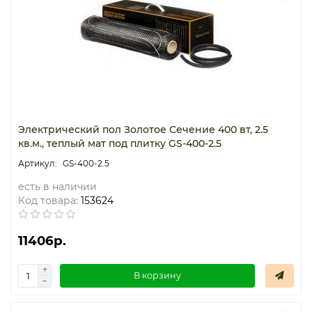
Электрический пол Золотое Сечение 400 вт, 2.5
кв.м., теплый мат под плитку GS-400-2.5
GS-400-2.5
есть в наличии
Код товара:
153624
11406р.
В корзину