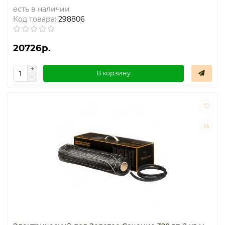
есть в наличии
Код товара:
298806
20726р.
В корзину