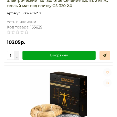
Электрический пол Золотое Сечение 320 вт, 2 кв.м.,
теплый мат под плитку GS-320-2.0
GS-320-2.0
есть в наличии
Код товара:
153629
10205р.
В корзину