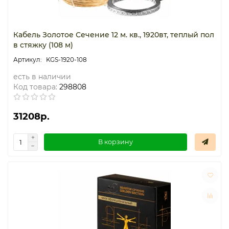
Кабель Золотое Сечение 12 м. кв., 1920вт, теплый пол
в стяжку (108 м)
KGS-1920-108
есть в наличии
Код товара:
298808
31208р.
В корзину