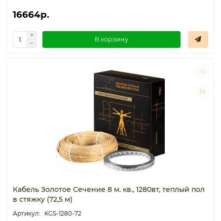
16664р.
В корзину
Кабель Золотое Сечение 8 м. кв., 1280вт, теплый пол
в стяжку (72,5 м)
KGS-1280-72