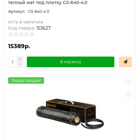
теплый мат под плитку GS-640-4.0
GS-640-4.0
есть в наличии
Код товара:
153627
15389р.
В корзину
Лидер продаж!