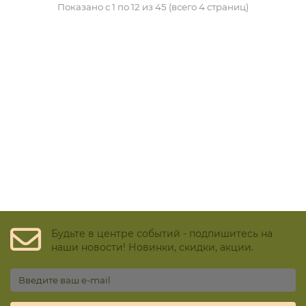
Показано с 1 по 12 из 45 (всего 4 страниц)
Будьте в центре событий - подпишитесь на
наши новости! Новинки, скидки, акции.