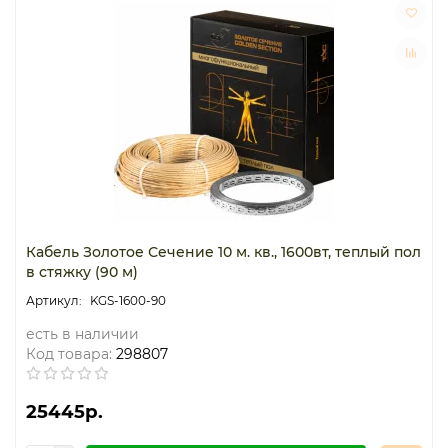
Кабель Золотое Сечение 10 м. кв., 1600вт, теплый пол
в стяжку (90 м)
KGS-1600-90
есть в наличии
Код товара:
298807
25445р.