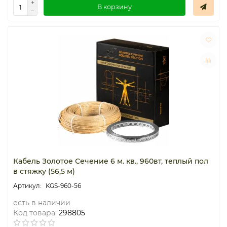
В корзину
Кабель Золотое Сечение 6 м. кв., 960вт, теплый пол
в стяжку (56,5 м)
KGS-960-56
есть в наличии
Код товара:
298805