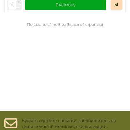
В корзину
Показано с 1 по 3 из 3 (всего 1 страниц)
Будьте в центре событий - подпишитесь на
наши новости! Новинки, скидки, акции.