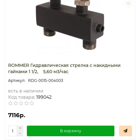
Термостаты капиллярные
Термостаты накладные
Термостаты погружные
Щиты распределительные
ROMMER Гидравлическая стрелка с накидными
гайками 1 1/2, 5,60 м3/час
RDG-0015-004003
есть в наличии
Код товара:
199042
7116р.
В корзину