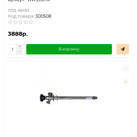
под заказ
Код товара:
300508
3888р.
В корзину