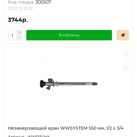
Код товара:
300507
3744р.
В корзину
Незамерзающий кран WWSYSTEM 550 мм, 1/2 x 3/4
WWS550HK