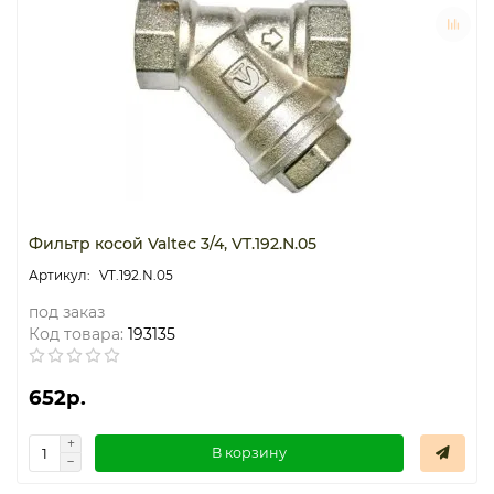
Фильтр косой Valtec 3/4, VT.192.N.05
VT.192.N.05
под заказ
Код товара:
193135
652р.
В корзину