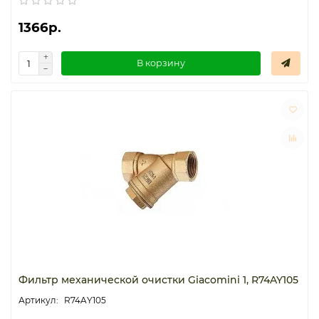
1366р.
В корзину
Фильтр механической очистки Giacomini 1, R74AY105
R74AY105