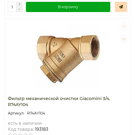
В корзину
Фильтр механической очистки Giacomini 3/4,
R74AY104
R74AY104
есть в наличии
Код товара:
193183