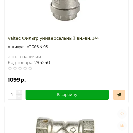
Valtec Фильтр универсальный вн.-вн. 3/4
VT.386.N.05
есть в наличии
Код товара:
294240
1099р.
В корзину