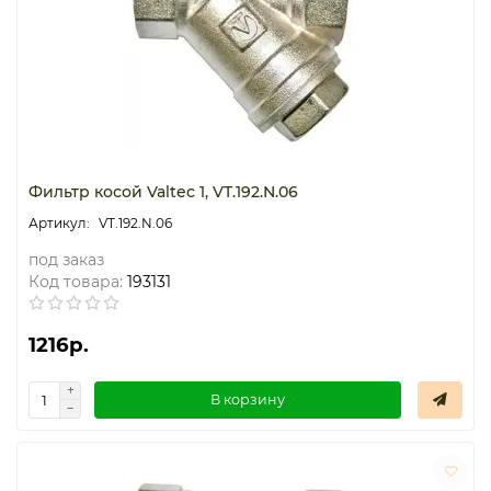
Фильтр косой Valtec 1, VT.192.N.06
VT.192.N.06
под заказ
Код товара:
193131
1216р.
В корзину