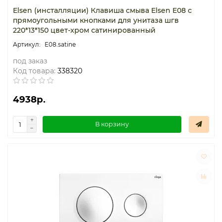
Elsen (инсталляции) Клавиша смыва Elsen E08 с
прямоугольными кнопками для унитаза шгв
220*13*150 цвет-хром сатинированный
E08.satine
под заказ
Код товара:
338320
4938р.
В корзину