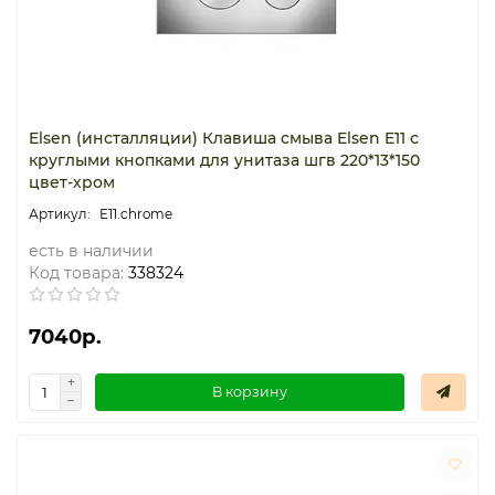
Elsen (инсталляции) Клавиша смыва Elsen E11 с
круглыми кнопками для унитаза шгв 220*13*150
цвет-хром
E11.chrome
есть в наличии
Код товара:
338324
7040р.
В корзину