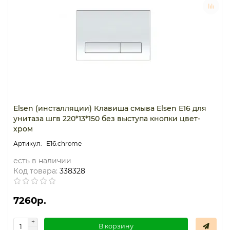
Elsen (инсталляции) Клавиша смыва Elsen E16 для
унитаза шгв 220*13*150 без выступа кнопки цвет-
хром
E16.chrome
есть в наличии
Код товара:
338328
7260р.
В корзину