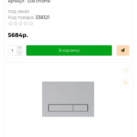
E08.chrome
под заказ
Код товара:
338321
5684р.
В корзину