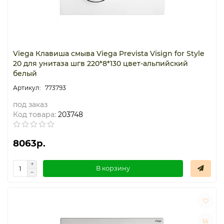
Viega Клавиша смыва Viega Prevista Visign for Style
20 для унитаза шгв 220*8*130 цвет-альпийский
белый
773793
под заказ
Код товара:
203748
8063р.
В корзину