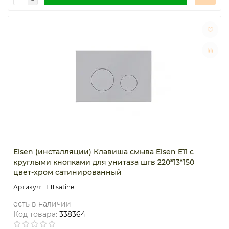
Elsen (инсталляции) Клавиша смыва Elsen E11 с
круглыми кнопками для унитаза шгв 220*13*150
цвет-хром сатинированный
E11.satine
есть в наличии
Код товара:
338364