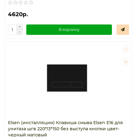
4620р.
В корзину
Elsen (инсталляции) Клавиша смыва Elsen E16 для
унитаза шгв 220*13*150 без выступа кнопки цвет-
черный матовый