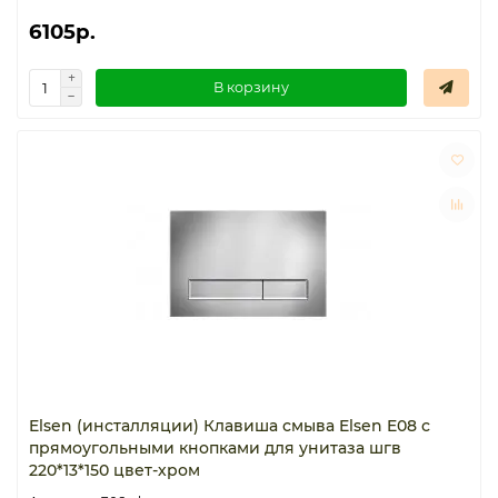
6105р.
В корзину
Elsen (инсталляции) Клавиша смыва Elsen E08 с
прямоугольными кнопками для унитаза шгв
220*13*150 цвет-хром