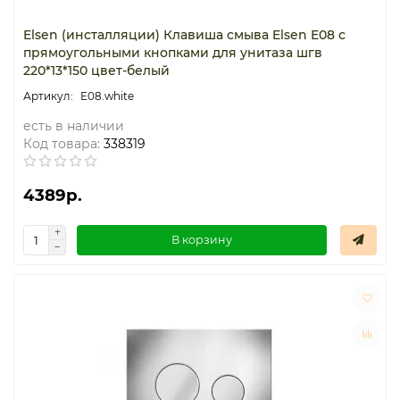
Elsen (инсталляции) Клавиша смыва Elsen E08 с
прямоугольными кнопками для унитаза шгв
220*13*150 цвет-белый
E08.white
есть в наличии
Код товара:
338319
4389р.
В корзину