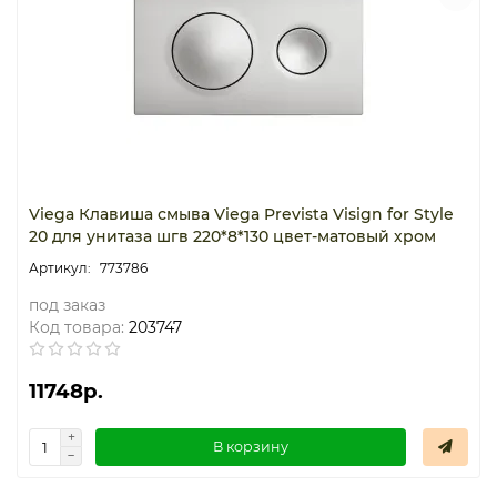
Viega Клавиша смыва Viega Prevista Visign for Style
20 для унитаза шгв 220*8*130 цвет-матовый хром
773786
под заказ
Код товара:
203747
11748р.
В корзину