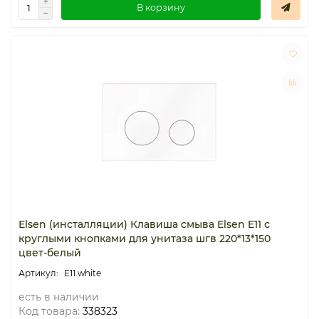
В корзину
Elsen (инсталляции) Клавиша смыва Elsen E11 с
круглыми кнопками для унитаза шгв 220*13*150
цвет-белый
E11.white
есть в наличии
Код товара:
338323