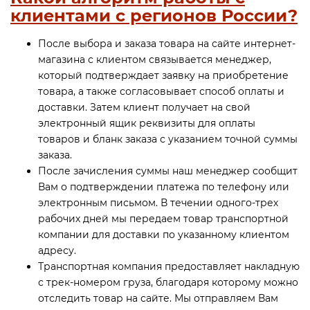
клиентами с регионов России?
Термостаты капиллярные
После выбора и заказа товара на сайте интернет-
Термостаты накладные
магазина с клиентом связывается менеджер,
который подтверждает заявку на приобретение
товара, а также согласовывает способ оплаты и
Термостаты погружные
доставки. Затем клиент получает на свой
электронный ящик реквизиты для оплаты
Щиты распределительные
товаров и бланк заказа с указанием точной суммы
заказа.
После зачисления суммы наш менеджер сообщит
Вам о подтверждении платежа по телефону или
электронным письмом. В течении одного-трех
рабочих дней мы передаем товар транспортной
компании для доставки по указанному клиентом
адресу.
Транспортная компания предоставляет накладную
с трек-номером груза, благодаря которому можно
отследить товар на сайте. Мы отправляем Вам