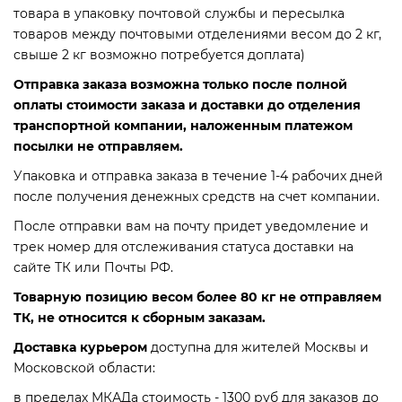
товара в упаковку почтовой службы и пересылка
Термостаты капиллярные
товаров между почтовыми отделениями весом до 2 кг,
свыше 2 кг возможно потребуется доплата)
Термостаты накладные
Отправка заказа возможна только после полной
оплаты стоимости заказа и доставки до отделения
Термостаты погружные
транспортной компании, наложенным платежом
посылки не отправляем.
Щиты распределительные
Упаковка и отправка заказа в течение 1-4 рабочих дней
после получения денежных средств на счет компании.
После отправки вам на почту придет уведомление и
трек номер для отслеживания статуса доставки на
сайте ТК или Почты РФ.
Товарную позицию весом более 80 кг не отправляем
ТК, не относится к сборным заказам.
Доставка курьером
доступна для жителей Москвы и
Московской области:
в пределах МКАДа стоимость - 1300 руб для заказов до