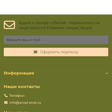
Будьте в центре событий - подпишитесь на
наши новости! Новинки, скидки, акции.
Оформить подписку
Информация
Наши контакты
Телефон
info@anod-enot.ru