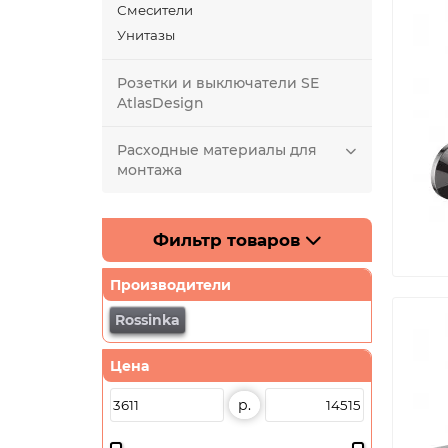
Смесители
Унитазы
Розетки и выключатели SE
AtlasDesign
Расходные материалы для
монтажа
Фильтр товаров
Производители
Rossinka
Цена
р.