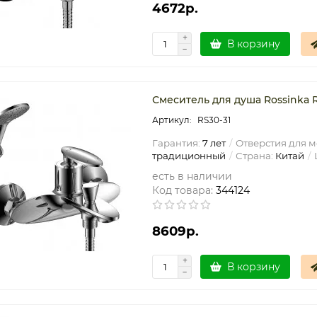
4672р.
В корзину
Смеситель для душа Rossinka 
RS30-31
Гарантия:
7 лет
Отверстия для м
традиционный
Страна:
Китай
есть в наличии
Код товара:
344124
8609р.
В корзину