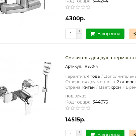
Код товара:
344244
4300р.
В корзину
Смеситель для душа термостат
RS50-41
Гарантия:
4 года
Дополнительны
Отверстия для монтажа:
2 отверс
Страна:
Китай
Цвет:
хром
Брен
под заказ
Код товара:
344075
14515р.
В корзину