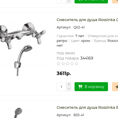
Смеситель для душа Rossinka 
Q02-41
Гарантия:
7 лет
Отверстия для м
ретро
Цвет:
хром
Бренд:
Rossi
нет
под заказ
Код товара:
344169
3611р.
В корзину
Смеситель для душа Rossinka 
B35-41