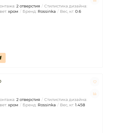
онтажа:
2 отверстия
Стилистика дизайна:
вет:
хром
Бренд:
Rossinka
Вес, кг:
0.6
D
онтажа:
2 отверстия
Стилистика дизайна:
вет:
хром
Бренд:
Rossinka
Вес, кг:
1.458