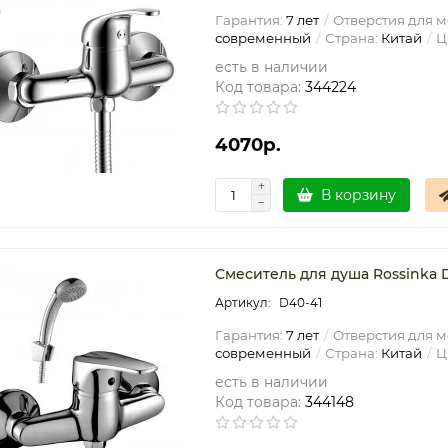
Гарантия:
7 лет
Отверстия для м
современный
Страна:
Китай
Ц
есть в наличии
Код товара:
344224
4070р.
В корзину
Смеситель для душа Rossinka 
D40-41
Гарантия:
7 лет
Отверстия для м
современный
Страна:
Китай
Ц
есть в наличии
Код товара:
344148