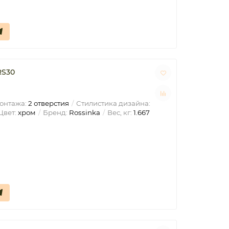
RS30
онтажа:
2 отверстия
Стилистика дизайна:
Цвет:
хром
Бренд:
Rossinka
Вес, кг:
1.667