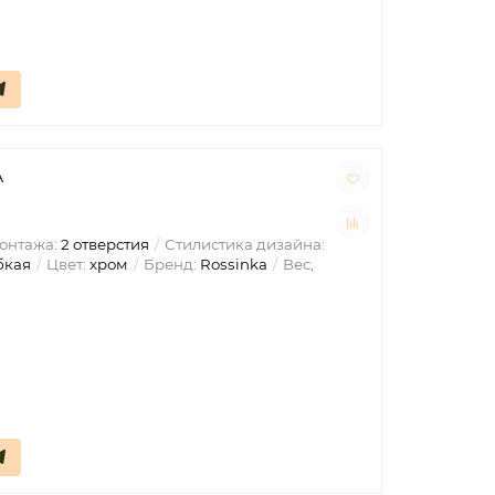
A
онтажа:
2 отверстия
Стилистика дизайна:
бкая
Цвет:
хром
Бренд:
Rossinka
Вес,