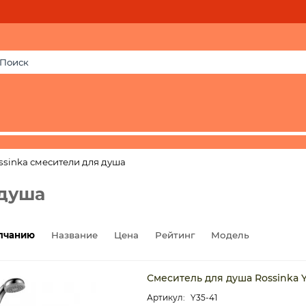
ssinka смесители для душа
 душа
лчанию
Название
Цена
Рейтинг
Модель
Смеситель для душа Rossinka 
Y35-41