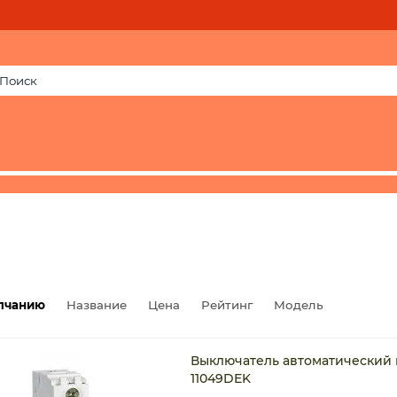
лчанию
Название
Цена
Рейтинг
Модель
Выключатель автоматический мо
11049DEK