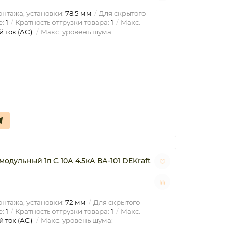
нтажа, установки:
78.5 мм
Для скрытого
е:
1
Кратность отгрузки товара:
1
Макс.
 ток (AC)
Макс. уровень шума:
дульный 1п C 10А 4.5кА ВА-101 DEKraft
нтажа, установки:
72 мм
Для скрытого
е:
1
Кратность отгрузки товара:
1
Макс.
 ток (AC)
Макс. уровень шума: