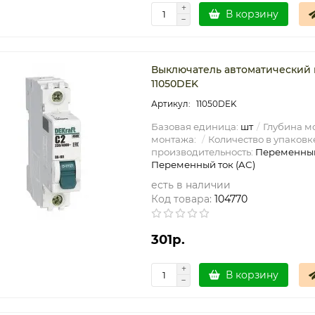
В корзину
Выключатель автоматический м
11050DEK
11050DEK
Базовая единица:
шт
Глубина мо
монтажа:
Количество в упаковк
производительность:
Переменный
Переменный ток (AC)
есть в наличии
Код товара:
104770
301р.
В корзину