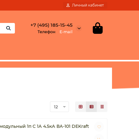
Личный кабинет
+7 (495) 185-15-45
Телефон
E-mail
дульный 1п C 1А 4.5кА ВА-101 DEKraft