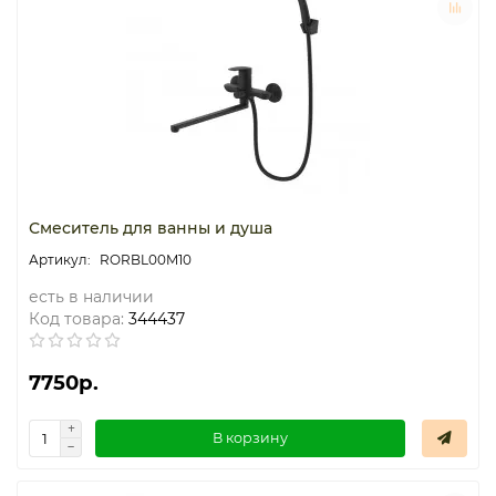
Смеситель для ванны и душа
RORBL00M10
есть в наличии
Код товара:
344437
7750р.
В корзину