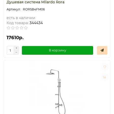
Душевая система Milardo Rora
RORSB4FM06
есть в наличии
Код товара:
344434
17610р.
В корзину