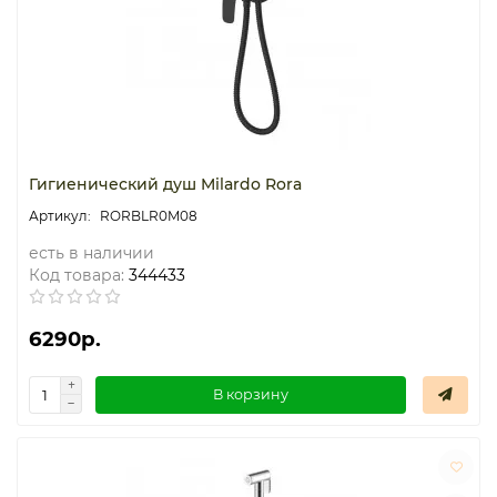
Гигиенический душ Milardo Rora
RORBLR0M08
есть в наличии
Код товара:
344433
6290р.
В корзину