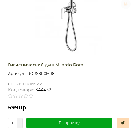
Гигиенический душ Milardo Rora
RORSBR0M08
есть в наличии
Код товара:
344432
5990р.
В корзину