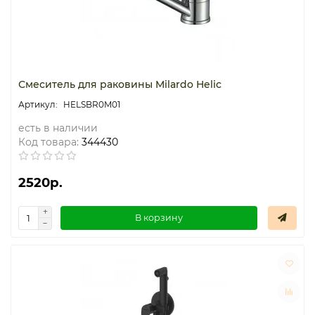
Смеситель для раковины Milardo Helic
HELSBR0M01
есть в наличии
Код товара:
344430
2520р.
В корзину