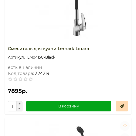
Смеситель для кухни Lemark Linara
LM0415C-Black
есть в наличии
Код товара:
324219
7895р.
В корзину