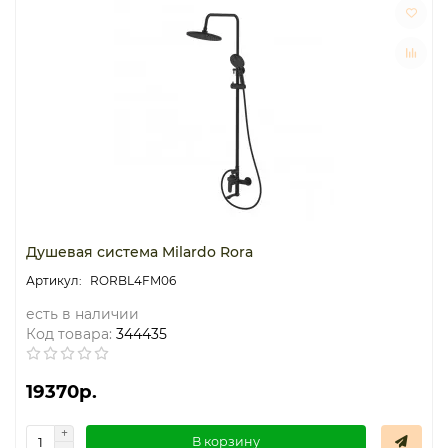
Душевая система Milardo Rora
RORBL4FM06
есть в наличии
Код товара:
344435
19370р.
В корзину