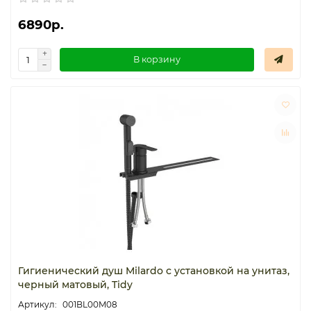
6890р.
В корзину
Гигиенический душ Milardo с установкой на унитаз,
черный матовый, Tidy
001BL00M08