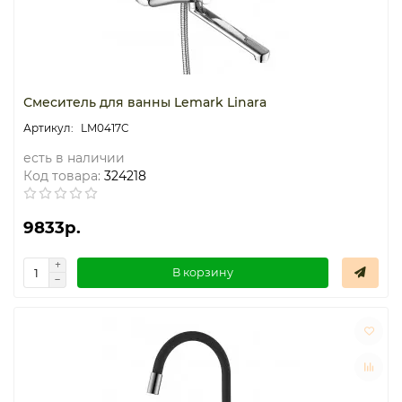
Термостаты капиллярные
Термостаты накладные
Смеситель для ванны Lemark Linara
Термостаты погружные
LM0417C
есть в наличии
Щиты распределительные
Код товара:
324218
9833р.
В корзину