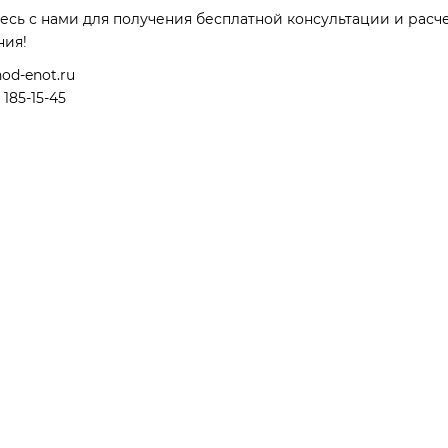
есь с нами для получения бесплатной консультации и рас
ния!
od-enot.ru
 185-15-45