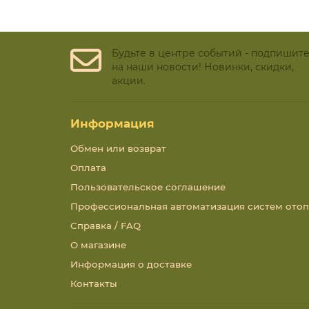
Будьте в центре событий - подпишит
на наши новости! Новинки, скидки,
акции.
Информация
Обмен или возврат
Оплата
Пользовательское соглашение
Профессиональная автоматизация систем ото
Справка / FAQ
О магазине
Информация о доставке
Контакты