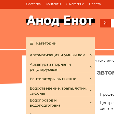
Доставка
Контакты
О магазине
Оплата
Категории
Автоматизация и умный дом
Профессиональная автоматизация систем 
Арматура запорная и
регулирующая
Профессиональная авто
Вентиляторы вытяжные
Водоотведение, трапы, лотки,
сифоны
Профес
Водопровод и
Центр 
водоподготовка
систем