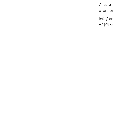
Свяжит
отопле
info@an
+7 (495)