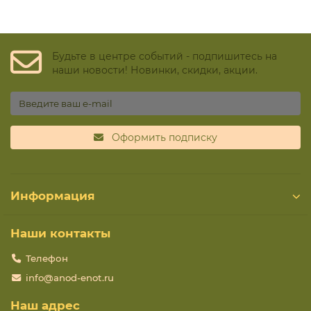
Будьте в центре событий - подпишитесь на
наши новости! Новинки, скидки, акции.
Оформить подписку
Информация
Наши контакты
Телефон
info@anod-enot.ru
Наш адрес