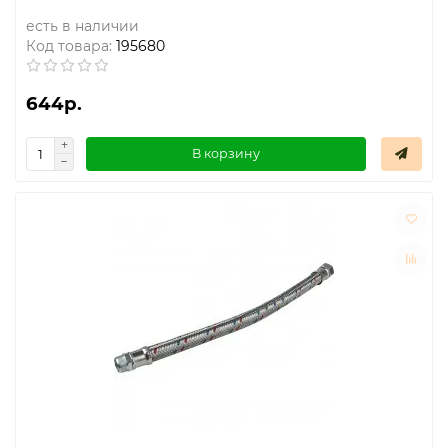
есть в наличии
Код товара:
195680
644р.
В корзину