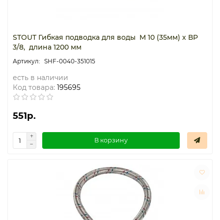
STOUT Гибкая подводка для воды M 10 (35мм) х ВР
3/8, длина 1200 мм
SHF-0040-351015
есть в наличии
Код товара:
195695
551р.
В корзину