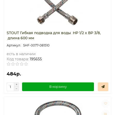
STOUT Гибкая подводка для воды НР 1/2 х ВР 3/8,
длина 600 мм
SHF-0077-081510
есть в наличии
Код товара:
195655
484р.
В корзину