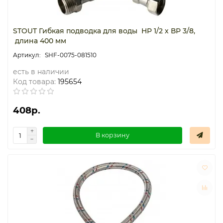
STOUT Гибкая подводка для воды НР 1/2 х ВР 3/8,
длина 400 мм
SHF-0075-081510
есть в наличии
Код товара:
195654
408р.
В корзину