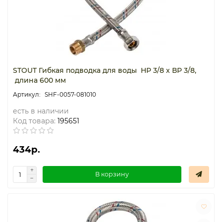
STOUT Гибкая подводка для воды НР 3/8 х ВР 3/8,
длина 600 мм
SHF-0057-081010
есть в наличии
Код товара:
195651
434р.
В корзину