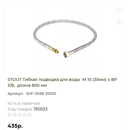
STOUT Гибкая подводка для воды M 10 (35мм) х ВР
3/8, длина 800 мм
SHF-0038-351015
есть в наличии
Код товара:
195693
435р.