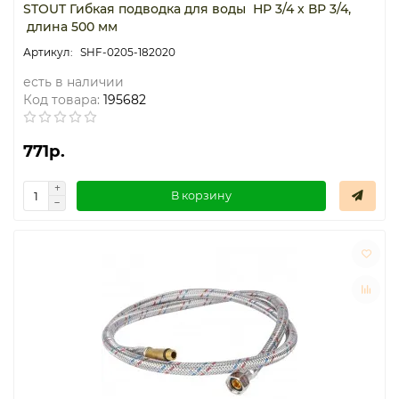
STOUT Гибкая подводка для воды НР 3/4 х ВР 3/4,
длина 500 мм
SHF-0205-182020
есть в наличии
Код товара:
195682
771р.
В корзину