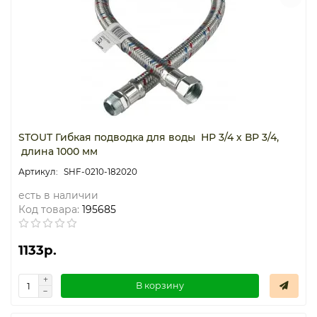
STOUT Гибкая подводка для воды НР 3/4 х ВР 3/4,
длина 1000 мм
SHF-0210-182020
есть в наличии
Код товара:
195685
1133р.
В корзину