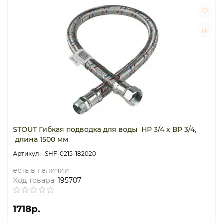
STOUT Гибкая подводка для воды НР 3/4 х ВР 3/4,
длина 1500 мм
SHF-0215-182020
есть в наличии
Код товара:
195707
1718р.