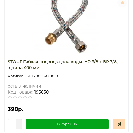
STOUT Гибкая подводка для воды НР 3/8 х ВР 3/8,
длина 400 мм
SHF-0055-081010
есть в наличии
Код товара:
195650
390р.
В корзину