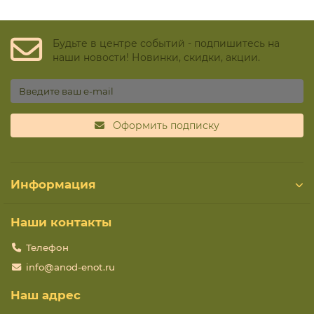
Будьте в центре событий - подпишитесь на
наши новости! Новинки, скидки, акции.
Оформить подписку
Информация
Наши контакты
Телефон
info@anod-enot.ru
Наш адрес