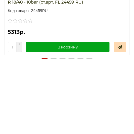
R 18/40 - 10bar (ст.арт. FL 24459 RU)
24459RU
5313р.
В корзину