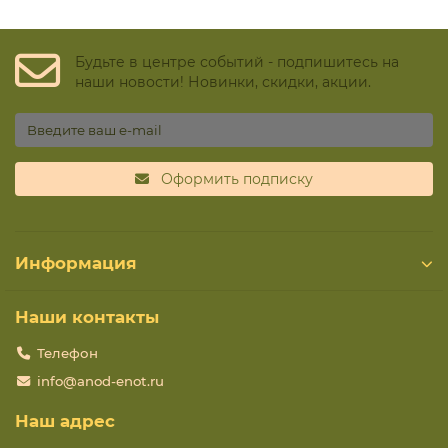
Будьте в центре событий - подпишитесь на
наши новости! Новинки, скидки, акции.
Оформить подписку
Информация
Наши контакты
Телефон
info@anod-enot.ru
Наш адрес