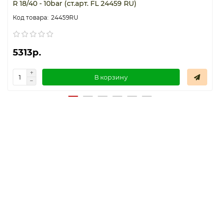
R 18/40 - 10bar (ст.арт. FL 24459 RU)
24459RU
5313р.
В корзину