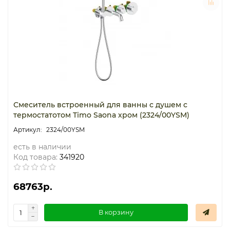
Смеситель встроенный для ванны с душем с
термостатотом Timo Saona хром (2324/00YSM)
2324/00YSM
есть в наличии
Код товара:
341920
68763р.
В корзину