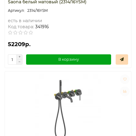
Saona белый матовый (2314/16YSM)
2314/16YSM
есть в наличии
Код товара:
341916
52209р.
В корзину