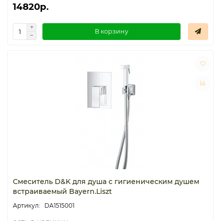
14820р.
В корзину
Смеситель D&K для душа с гигиеническим душем
встраиваемый Bayern.Liszt
DA1515001