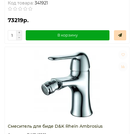
Код товара:
341921
73219р.
В корзину
Смеситель для биде D&K Rhein Ambrosius