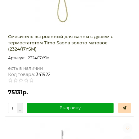
Смеситель встроенный для ванны с душем с
термостатотом Timo Saona золото матовое
(2324/17YSM)
2324/17YSM
есть в наличии
Код товара:
341922
75131р.
В корзину