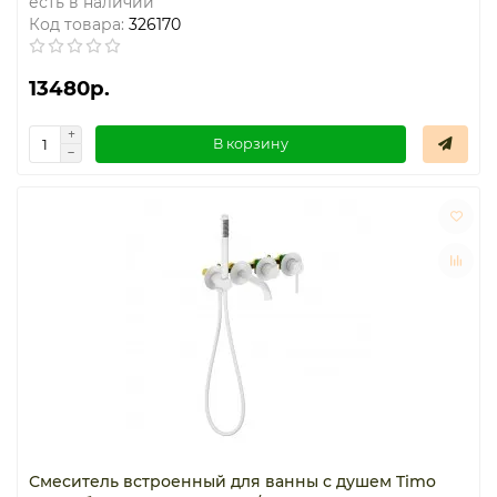
есть в наличии
Код товара:
326170
13480р.
В корзину
Смеситель встроенный для ванны с душем Timo