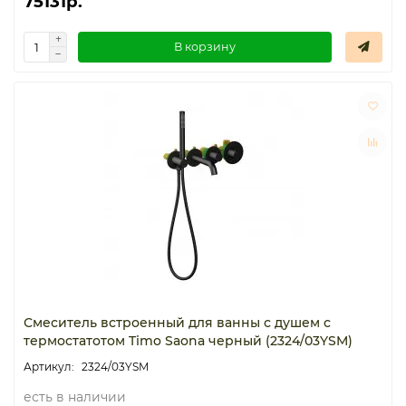
75131р.
В корзину
Смеситель встроенный для ванны с душем с
термостатотом Timo Saona черный (2324/03YSM)
2324/03YSM
есть в наличии