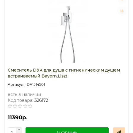
Термостаты капиллярные
Термостаты накладные
Термостаты погружные
Щиты распределительные
Смеситель D&K для душа с гигиеническим душем
встраиваемый Bayern.Liszt
DA1514501
есть в наличии
Код товара:
326172
11390р.
В корзину