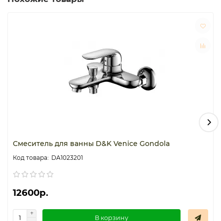
эксплуатации. Уход за такими смесителями самый
легкий, на них практически не видны водяные разводы.
Смеситель для ванны D&K Venice Gondola
DA1023201
12600р.
В корзину