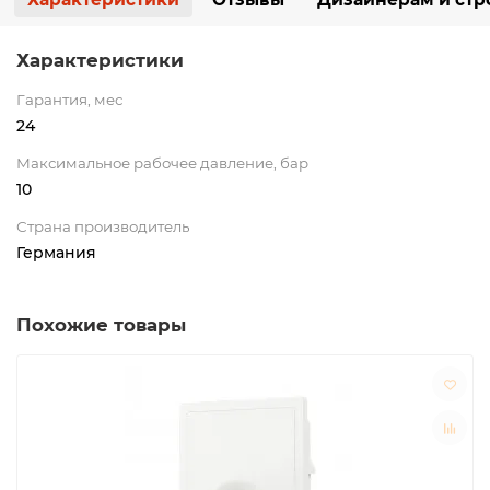
Характеристики
Гарантия, мес
24
Максимальное рабочее давление, бар
10
Страна производитель
Германия
Похожие товары