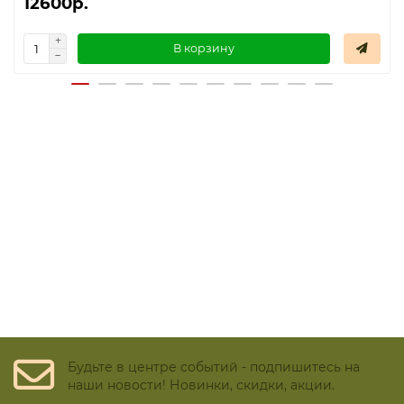
12600р.
В корзину
Будьте в центре событий - подпишитесь на
наши новости! Новинки, скидки, акции.