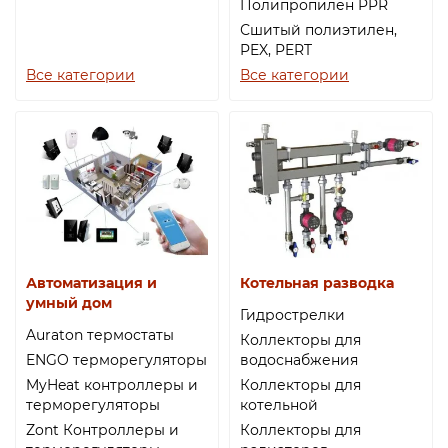
Полипропилен PPR
Сшитый полиэтилен,
PEX, PERT
Все категории
Все категории
Автоматизация и
Котельная разводка
умный дом
Гидрострелки
Auraton термостаты
Коллекторы для
ENGO терморегуляторы
водоснабжения
MyHeat контроллеры и
Коллекторы для
терморегуляторы
котельной
Zont Контроллеры и
Коллекторы для