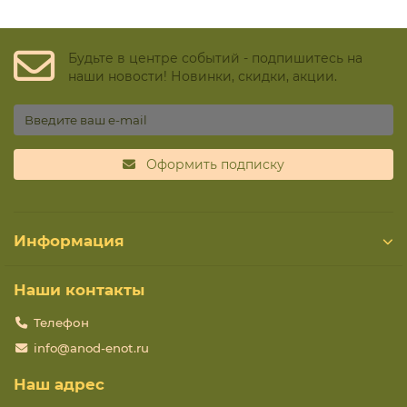
Будьте в центре событий - подпишитесь на
наши новости! Новинки, скидки, акции.
Оформить подписку
Информация
Наши контакты
Телефон
info@anod-enot.ru
Наш адрес